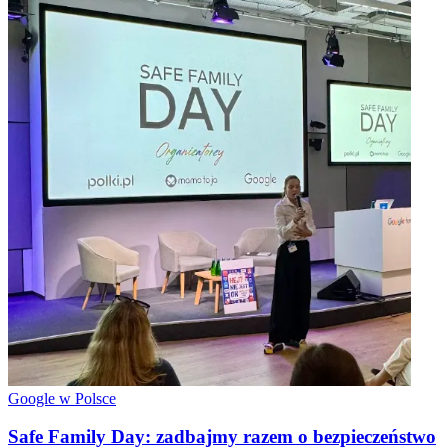
Google w Polsce
Safe Family Day: zadbajmy razem o bezpieczeństwo