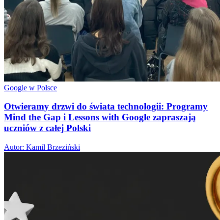
Google w Polsce
Otwieramy drzwi do świata technologii: Programy
Mind the Gap i Lessons with Google zapraszają
uczniów z całej Polski
Autor: Kamil Brzeziński