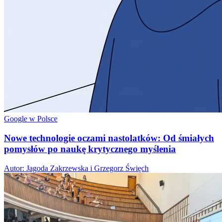
Google w Polsce
Nowe technologie oczami nastolatków: Od śmiałych
pomysłów po naukę krytycznego myślenia
Autor: Jagoda Zakrzewska i Grzegorz Święch