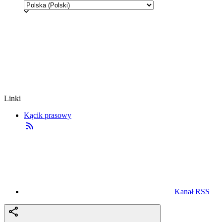
Linki
Kącik prasowy
Kanał RSS