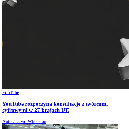
YouTube
YouTube rozpoczyna konsultacje z twórcami
cyfrowymi w 27 krajach UE
Autor: David Wheeldon