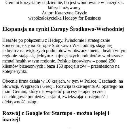
Gemini korzystamy codziennie, bo jest wbudowane w narzędzia,
których używamy.
Autor:
Katarzyna Gryzło
współzałożycielka Hedepy for Business
Ekspansja na rynki Europy Środkowo-Wschodniej
HearMe po połączeniu z Hedepy, świadomie i strategicznie
koncentruje się na Europie Środkowo-Wschodniej, stając się
jednym z największych podmiotów w obszarze mental health w tym
regionie. stając się jednym z największych podmiotów w obszarze
mental health w tym regionie. Polskie know-how – ponad 250
klientów biznesowych i baza 150 specjalistów – przeniesiono na
kolejne rynki.
Obecnie firma działa w 10 krajach, w tym w Polsce, Czechach, na
Słowacji, Węgrzech i Grecji. Rozwija także agenta AI opartego na
m.in. Gemini, który ma wspierać procesy terapeutyczne i
coachingowe pomiędzy sesjami, zwiększając dostępność i
efektywność usług.
Rozwój z Google for Startups - można lepiej i
inaczej!