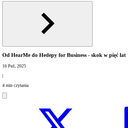
Od HearMe do Hedepy for Business - skok w pięć lat
16 Paź, 2025
|
4 min czytania