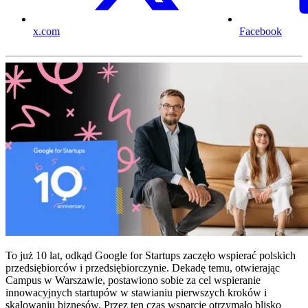
x.com
Facebook
To już 10 lat, odkąd Google for Startups zaczęło wspierać polskich
przedsiębiorców i przedsiębiorczynie. Dekadę temu, otwierając
Campus w Warszawie, postawiono sobie za cel wspieranie
innowacyjnych startupów w stawianiu pierwszych kroków i
skalowaniu biznesów. Przez ten czas wsparcie otrzymało blisko