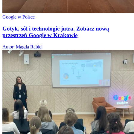
Google w Polsce
Gotyk, sól i technologie jutra. Zobacz nową
przestrzeń Google w Krakowie
Autor: Magda Rabiej