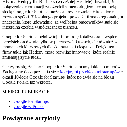
Historia Hedepy for Business (wcześniej HearMe) dowodzi, że
połączenie determinacji założycieli z mentoringiem, technologią i
siecią Google for Startups może całkowicie zmienić trajektorię
rozwoju spółki. Z lokalnego projektu powstała firma o regionalnym
znaczeniu, która udowadnia, że wellbeing pracowników staje się
integralną częścią współczesnego biznesu.
Google for Startups pełni w tej historii rolę katalizatora – wspiera
przedsiębiorców nie tylko w pierwszych krokach, ale również w
momentach kluczowych dla skalowania i ekspansji. Dzięki temu
firmy takie jak Hedepy mogą rozwijać innowacje, które realnie
zmieniają życie ludzi.
Cieszymy się, że jako Google for Startups mamy takich partnerów.
Zachęcamy do zapoznania się z
kolejnymi przykładami startupów
z
okazji 10-lecia Google for Startups, które pojawią się na blogu
Google Polska już wkrótce.
MIEJSCE PUBLIKACJI:
Google for Startups
Google w Polsce
Powiązane artykuły