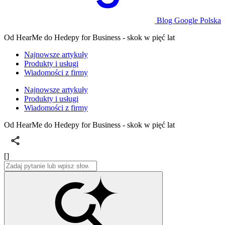
Blog Google Polska
Od HearMe do Hedepy for Business - skok w pięć lat
Najnowsze artykuły
Produkty i usługi
Wiadomości z firmy
Najnowsze artykuły
Produkty i usługi
Wiadomości z firmy
Od HearMe do Hedepy for Business - skok w pięć lat
[]