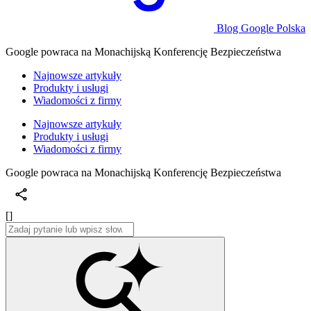
Blog Google Polska
Google powraca na Monachijską Konferencję Bezpieczeństwa
Najnowsze artykuły
Produkty i usługi
Wiadomości z firmy
Najnowsze artykuły
Produkty i usługi
Wiadomości z firmy
Google powraca na Monachijską Konferencję Bezpieczeństwa
[]