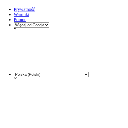
Prywatność
Warunki
Pomoc