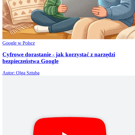
Google w Polsce
Cyfrowe dorastanie - jak korzystać z narzędzi
bezpieczeństwa Google
Autor: Olga Sztuba