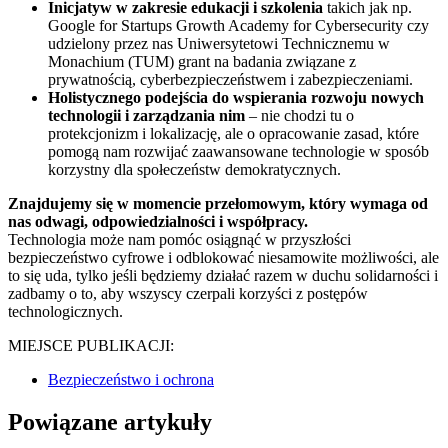
Inicjatyw w zakresie edukacji i szkolenia
takich jak np.
Google for Startups Growth Academy for Cybersecurity czy
udzielony przez nas Uniwersytetowi Technicznemu w
Monachium (TUM) grant na badania związane z
prywatnością, cyberbezpieczeństwem i zabezpieczeniami.
Holistycznego podejścia do wspierania rozwoju nowych
technologii i zarządzania nim
– nie chodzi tu o
protekcjonizm i lokalizację, ale o opracowanie zasad, które
pomogą nam rozwijać zaawansowane technologie w sposób
korzystny dla społeczeństw demokratycznych.
Znajdujemy się w momencie przełomowym, który wymaga od
nas odwagi, odpowiedzialności i współpracy.
Technologia może nam pomóc osiągnąć w przyszłości
bezpieczeństwo cyfrowe i odblokować niesamowite możliwości, ale
to się uda, tylko jeśli będziemy działać razem w duchu solidarności i
zadbamy o to, aby wszyscy czerpali korzyści z postępów
technologicznych.
MIEJSCE PUBLIKACJI:
Bezpieczeństwo i ochrona
Powiązane artykuły