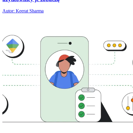
Autor: Keerat Sharma