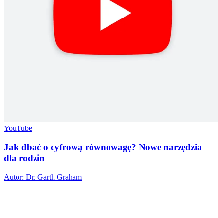
YouTube
Jak dbać o cyfrową równowagę? Nowe narzędzia
dla rodzin
Autor: Dr. Garth Graham