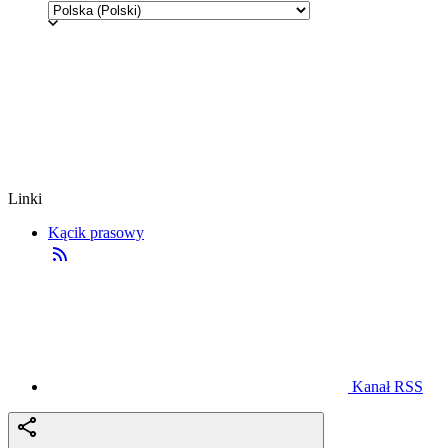
Linki
Kącik prasowy
Kanał RSS