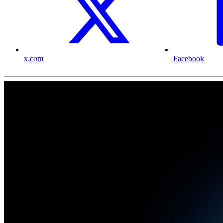
x.com
Facebook