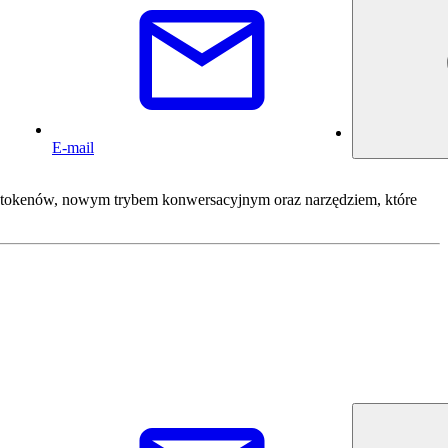
E-mail
 tokenów, nowym trybem konwersacyjnym oraz narzędziem, które