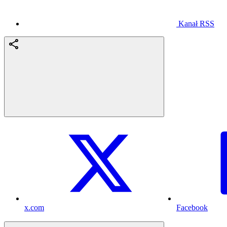
Kanał RSS
x.com
Facebook