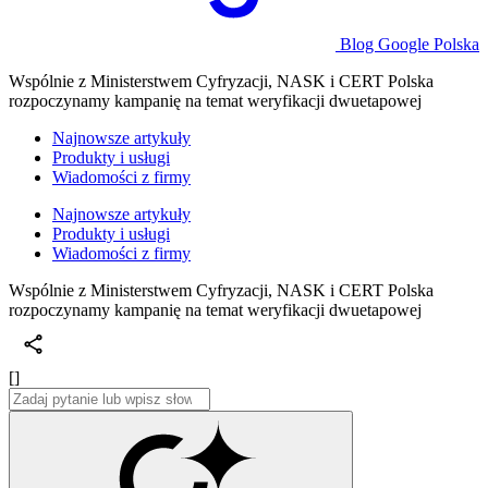
Blog Google Polska
Wspólnie z Ministerstwem Cyfryzacji, NASK i CERT Polska
rozpoczynamy kampanię na temat weryfikacji dwuetapowej
Najnowsze artykuły
Produkty i usługi
Wiadomości z firmy
Najnowsze artykuły
Produkty i usługi
Wiadomości z firmy
Wspólnie z Ministerstwem Cyfryzacji, NASK i CERT Polska
rozpoczynamy kampanię na temat weryfikacji dwuetapowej
[]