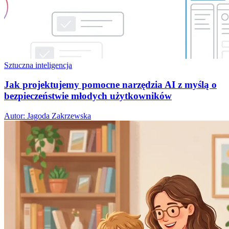
Sztuczna inteligencja
Jak projektujemy pomocne narzędzia AI z myślą o
bezpieczeństwie młodych użytkowników
Autor: Jagoda Zakrzewska