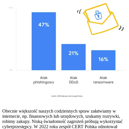
Obecnie większość naszych codziennych spraw załatwiamy w
internecie, np. finansowych lub urzędowych, szukamy rozrywki,
robimy zakupy. Niską świadomość zagrożeń próbują wykorzystać
cyberprzestępcy. W 2022 roku zespół CERT Polska odnotował