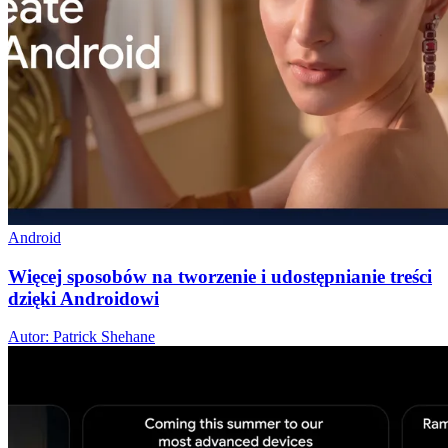
Android
Więcej sposobów na tworzenie i udostępnianie treści
dzięki Androidowi
Autor: Patrick Shehane