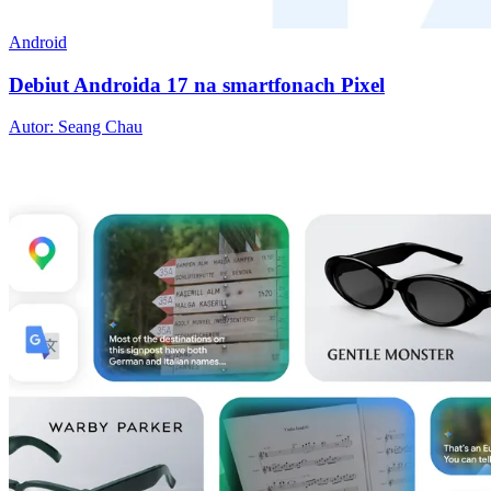
Android
Debiut Androida 17 na smartfonach Pixel
Autor: Seang Chau