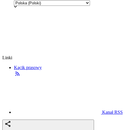
Linki
Kącik prasowy
Kanał RSS