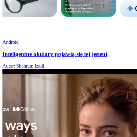
Android
Inteligentne okulary pojawią się tej jesieni
Autor: Shahram Izadi