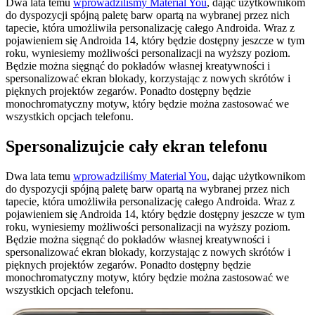
Dwa lata temu
wprowadziliśmy Material You
, dając użytkownikom
do dyspozycji spójną paletę barw opartą na wybranej przez nich
tapecie, która umożliwiła personalizację całego Androida. Wraz z
pojawieniem się Androida 14, który będzie dostępny jeszcze w tym
roku, wyniesiemy możliwości personalizacji na wyższy poziom.
Będzie można sięgnąć do pokładów własnej kreatywności i
spersonalizować ekran blokady, korzystając z nowych skrótów i
pięknych projektów zegarów. Ponadto dostępny będzie
monochromatyczny motyw, który będzie można zastosować we
wszystkich opcjach telefonu.
Spersonalizujcie cały ekran telefonu
Dwa lata temu
wprowadziliśmy Material You
, dając użytkownikom
do dyspozycji spójną paletę barw opartą na wybranej przez nich
tapecie, która umożliwiła personalizację całego Androida. Wraz z
pojawieniem się Androida 14, który będzie dostępny jeszcze w tym
roku, wyniesiemy możliwości personalizacji na wyższy poziom.
Będzie można sięgnąć do pokładów własnej kreatywności i
spersonalizować ekran blokady, korzystając z nowych skrótów i
pięknych projektów zegarów. Ponadto dostępny będzie
monochromatyczny motyw, który będzie można zastosować we
wszystkich opcjach telefonu.