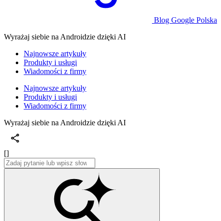
Blog Google Polska
Wyrażaj siebie na Androidzie dzięki AI
Najnowsze artykuły
Produkty i usługi
Wiadomości z firmy
Najnowsze artykuły
Produkty i usługi
Wiadomości z firmy
Wyrażaj siebie na Androidzie dzięki AI
[]