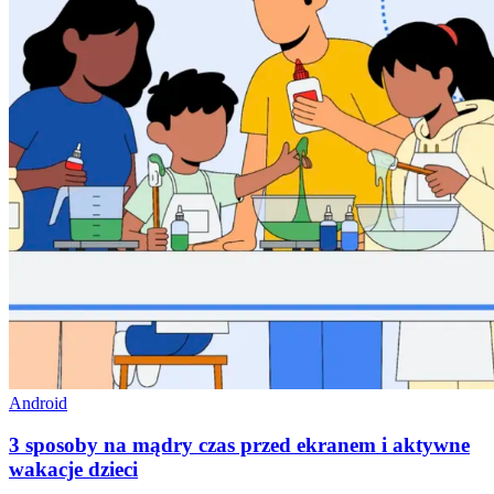
Android
3 sposoby na mądry czas przed ekranem i aktywne
wakacje dzieci