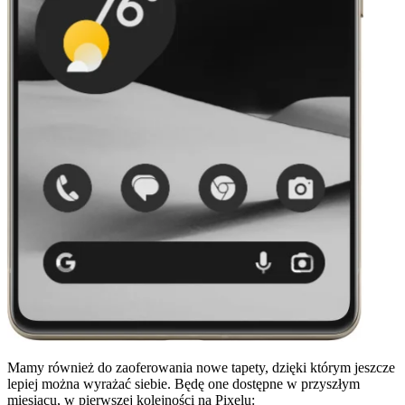
Mamy również do zaoferowania nowe tapety, dzięki którym jeszcze
lepiej można wyrażać siebie. Będę one dostępne w przyszłym
miesiącu, w pierwszej kolejności na Pixelu: