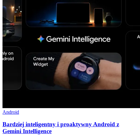
Android
Bardziej inteligentny i proaktywny Android z
Gemini Intelligence