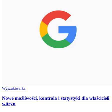
Wyszukiwarka
Nowe możliwości, kontrola i statystyki dla właścicieli
witryn