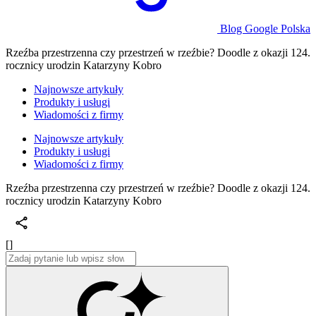
Blog Google Polska
Rzeźba przestrzenna czy przestrzeń w rzeźbie? Doodle z okazji 124.
rocznicy urodzin Katarzyny Kobro
Najnowsze artykuły
Produkty i usługi
Wiadomości z firmy
Najnowsze artykuły
Produkty i usługi
Wiadomości z firmy
Rzeźba przestrzenna czy przestrzeń w rzeźbie? Doodle z okazji 124.
rocznicy urodzin Katarzyny Kobro
[]