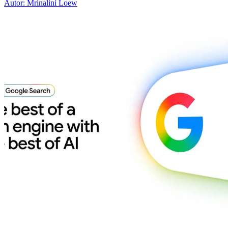
Autor: Mrinalini Loew