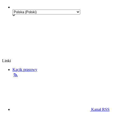
Linki
Kącik prasowy
Kanał RSS