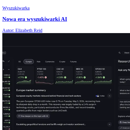
Wyszukiwarka
Nowa era wyszukiwarki AI
Autor: Elizabeth Reid