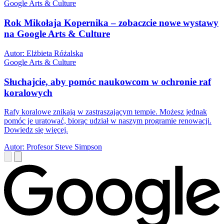
Google Arts & Culture
Rok Mikołaja Kopernika – zobaczcie nowe wystawy
na Google Arts & Culture
Autor: Elżbieta Różalska
Google Arts & Culture
Słuchajcie, aby pomóc naukowcom w ochronie raf
koralowych
Rafy koralowe znikają w zastraszającym tempie. Możesz jednak
pomóc je uratować, biorąc udział w naszym programie renowacji.
Dowiedz się więcej.
Autor: Profesor Steve Simpson