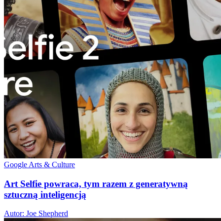
Google Arts & Culture
Art Selfie powraca, tym razem z generatywną
sztuczną inteligencją
Autor: Joe Shepherd