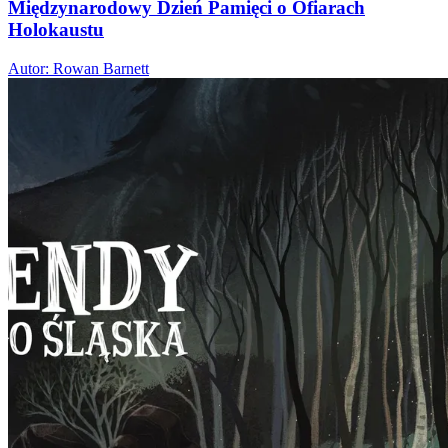
Międzynarodowy Dzień Pamięci o Ofiarach
Holokaustu
Autor: Rowan Barnett