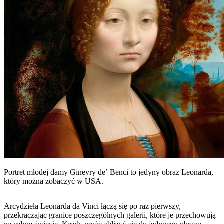
Portret młodej damy Ginevry de’ Benci to jedyny obraz Leonarda,
który można zobaczyć w USA.
Arcydzieła Leonarda da Vinci łączą się po raz pierwszy,
przekraczając granice poszczególnych galerii, które je przechowują