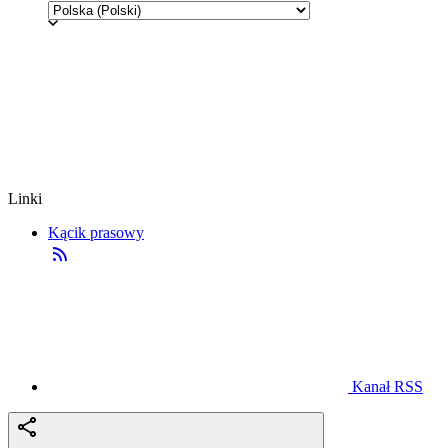
Linki
Kącik prasowy
Kanał RSS