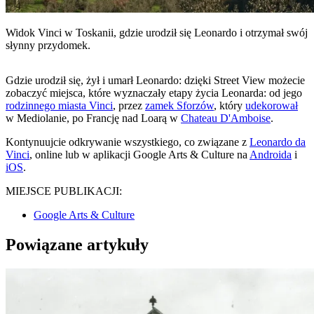
Widok Vinci w Toskanii, gdzie urodził się Leonardo i otrzymał swój
słynny przydomek.
Gdzie urodził się, żył i umarł Leonardo: dzięki Street View możecie
zobaczyć miejsca, które wyznaczały etapy życia Leonarda: od jego
rodzinnego miasta Vinci
, przez
zamek Sforzów
, który
udekorował
w Mediolanie, po Francję nad Loarą w
Chateau D'Amboise
.
Kontynuujcie odkrywanie wszystkiego, co związane z
Leonardo da
Vinci
, online lub w aplikacji Google Arts & Culture na
Androida
i
iOS
.
MIEJSCE PUBLIKACJI:
Google Arts & Culture
Powiązane artykuły