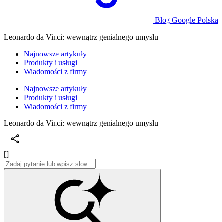
Blog Google Polska
Leonardo da Vinci: wewnątrz genialnego umysłu
Najnowsze artykuły
Produkty i usługi
Wiadomości z firmy
Najnowsze artykuły
Produkty i usługi
Wiadomości z firmy
Leonardo da Vinci: wewnątrz genialnego umysłu
[]