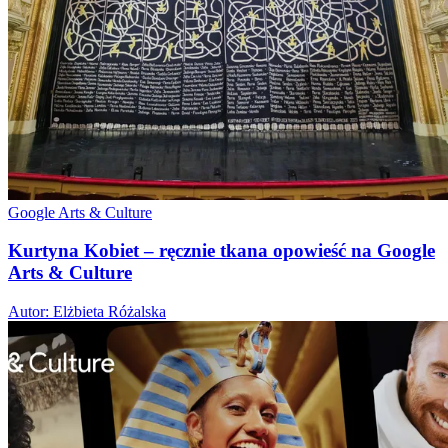
Google Arts & Culture
Kurtyna Kobiet – ręcznie tkana opowieść na Google
Arts & Culture
Autor: Elżbieta Różalska