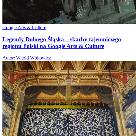
Google Arts & Culture
Legendy Dolnego Śląska – skarby tajemniczego
regionu Polski na Google Arts & Culture
Autor: Witold Wójtowicz