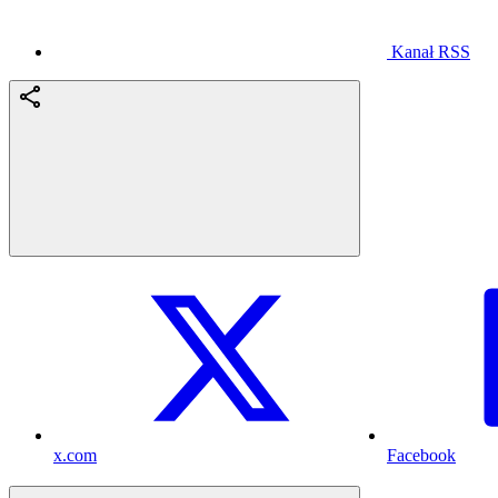
Kanał RSS
x.com
Facebook