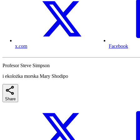
x.com
Facebook
Profesor Steve Simpson
i ekolożka morska Mary Shodipo
Share