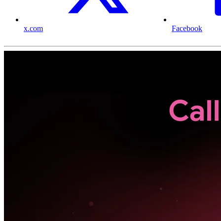
x.com
Facebook