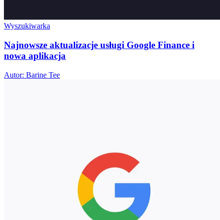
Wyszukiwarka
Najnowsze aktualizacje usługi Google Finance i
nowa aplikacja
Autor: Barine Tee