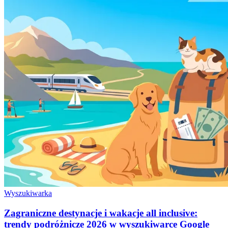
Wyszukiwarka
Zagraniczne destynacje i wakacje all inclusive:
trendy podróżnicze 2026 w wyszukiwarce Google