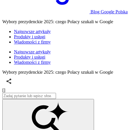
Blog Google Polska
Wybory prezydenckie 2025: czego Polacy szukali w Google
Najnowsze artykuły
Produkty i usługi
Wiadomości z firmy
Najnowsze artykuły
Produkty i usługi
Wiadomości z firmy
Wybory prezydenckie 2025: czego Polacy szukali w Google
[]