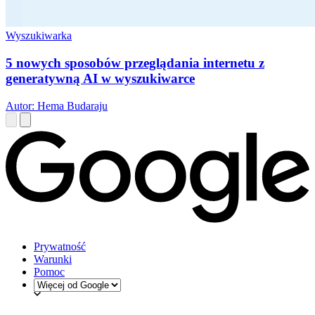
Wyszukiwarka
5 nowych sposobów przeglądania internetu z
generatywną AI w wyszukiwarce
Autor: Hema Budaraju
Prywatność
Warunki
Pomoc