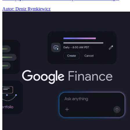
Autor: Deniz Rymkiewicz