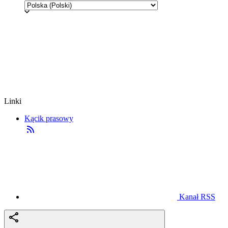
Linki
Kącik prasowy
Kanał RSS