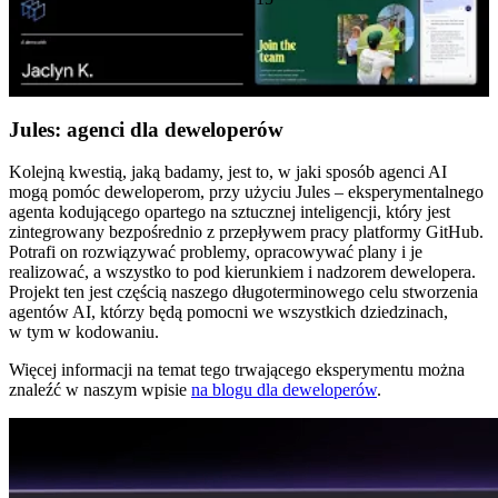
Jules: agenci dla deweloperów
Kolejną kwestią, jaką badamy, jest to, w jaki sposób agenci AI
mogą pomóc deweloperom, przy użyciu Jules – eksperymentalnego
agenta kodującego opartego na sztucznej inteligencji, który jest
zintegrowany bezpośrednio z przepływem pracy platformy GitHub.
Potrafi on rozwiązywać problemy, opracowywać plany i je
realizować, a wszystko to pod kierunkiem i nadzorem dewelopera.
Projekt ten jest częścią naszego długoterminowego celu stworzenia
agentów AI, którzy będą pomocni we wszystkich dziedzinach,
w tym w kodowaniu.
Więcej informacji na temat tego trwającego eksperymentu można
znaleźć w naszym wpisie
na blogu dla deweloperów
.