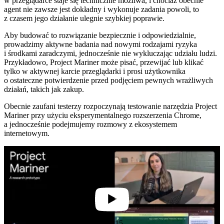
w przeglądarce staje się technicznie możliwa, i chociaż obecnie
agent nie zawsze jest dokładny i wykonuje zadania powoli, to
z czasem jego działanie ulegnie szybkiej poprawie.
Aby budować to rozwiązanie bezpiecznie i odpowiedzialnie,
prowadzimy aktywne badania nad nowymi rodzajami ryzyka
i środkami zaradczymi, jednocześnie nie wykluczając udziału ludzi.
Przykładowo, Project Mariner może pisać, przewijać lub klikać
tylko w aktywnej karcie przeglądarki i prosi użytkownika
o ostateczne potwierdzenie przed podjęciem pewnych wrażliwych
działań, takich jak zakup.
Obecnie zaufani testerzy rozpoczynają testowanie narzędzia Project
Mariner przy użyciu eksperymentalnego rozszerzenia Chrome,
a jednocześnie podejmujemy rozmowy z ekosystemem
internetowym.
2:15