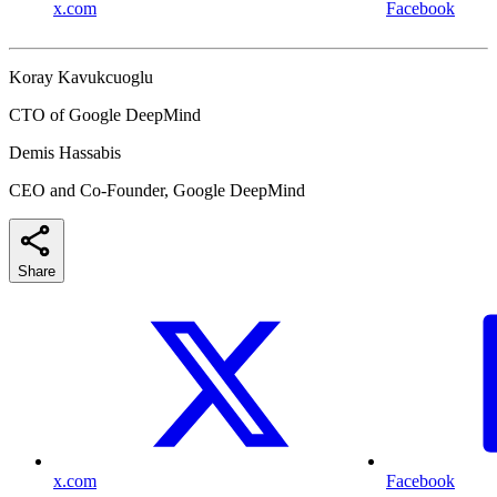
x.com
Facebook
Koray Kavukcuoglu
CTO of Google DeepMind
Demis Hassabis
CEO and Co-Founder, Google DeepMind
Share
x.com
Facebook