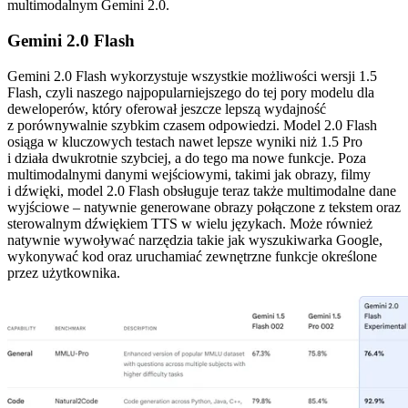
multimodalnym Gemini 2.0.
Gemini 2.0 Flash
Gemini 2.0 Flash wykorzystuje wszystkie możliwości wersji 1.5
Flash, czyli naszego najpopularniejszego do tej pory modelu dla
deweloperów, który oferował jeszcze lepszą wydajność
z porównywalnie szybkim czasem odpowiedzi. Model 2.0 Flash
osiąga w kluczowych testach nawet lepsze wyniki niż 1.5 Pro
i działa dwukrotnie szybciej, a do tego ma nowe funkcje. Poza
multimodalnymi danymi wejściowymi, takimi jak obrazy, filmy
i dźwięki, model 2.0 Flash obsługuje teraz także multimodalne dane
wyjściowe – natywnie generowane obrazy połączone z tekstem oraz
sterowalnym dźwiękiem TTS w wielu językach. Może również
natywnie wywoływać narzędzia takie jak wyszukiwarka Google,
wykonywać kod oraz uruchamiać zewnętrzne funkcje określone
przez użytkownika.