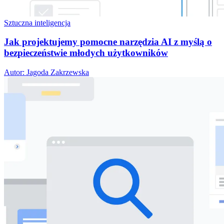
Sztuczna inteligencja
Jak projektujemy pomocne narzędzia AI z myślą o
bezpieczeństwie młodych użytkowników
Autor: Jagoda Zakrzewska