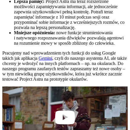
Lepsza pamięć:
Project Astra ma teraz rozszerzone
możliwości zapamiętywania informacji, ale jednocześnie
zapewnia użytkownikowi pełną kontrolę. Potrafi teraz
zapamiętać informacje z 10 minut podczas sesji oraz
przypominać sobie informacje z wcześniejszych rozmów, co
pozwala na lepszą personalizację.
Mniejsze opóźnienia:
nowe funkcje strumieniowania
i natywnego rozpoznawania dźwięków pozwalają agentowi
na rozumienie mowy w sposób zbliżony do człowieka.
Pracujemy nad wprowadzeniem tych funkcji do usług Google
takich jak aplikacja
Gemini
, czyli do naszego asystenta AI, ale także
chcemy je wdrożyć na innych platformach – np. na okularach. Do
naszego programu zaufanych testów zapraszamy też nowe osoby –
w tym niewielką grupę użytkowników, która już wkrótce zacznie
testować Project Astra na prototypie okularów.