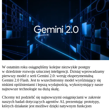
W ostatnim roku osiągnęliśmy kolejne niezwykłe postępy
w dziedzinie rozwoju sztucznej inteligencji. Dzisiaj wprowadzamy
pierwszy model z serii Gemini 2.0: wersję eksperymentalną
Gemini 2.0 Flash. Jest to wszechstronny model wyróżniający się
niskimi opóźnieniami i lepszą wydajnością, wykorzystujący nasze
najnowsze technologie na dużą skalę.
Chcemy też podzielić się najnowszymi osiągnięciami w zakresie
naszych badań dotyczących agentów AI, prezentując prototypy,
których działanie jest możliwe dzięki natywnym funkcjom