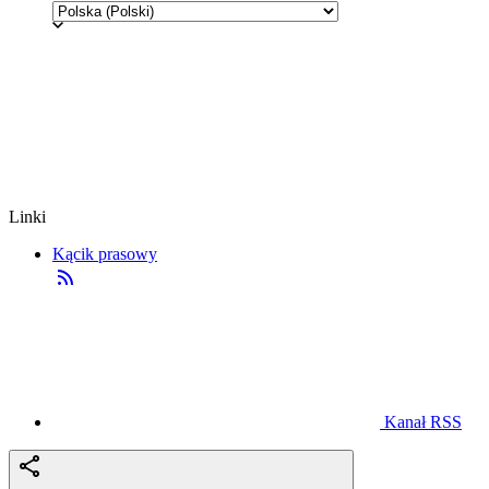
Linki
Kącik prasowy
Kanał RSS