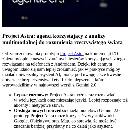
2:53
Project Astra: agenci korzystający z analizy
multimodalnej do rozumienia rzeczywistego świata
Od zaprezentowania prototypu
Project Astra
na konferencji I/O
zbieramy opinie naszych zaufanych testerów korzystających z tego
rozwiązania na telefonach z Androidem. Dzięki ich cennym
uwagom udało się nam lepiej zrozumieć, jak w praktyce mógłby
działać uniwersalny asystent AI, biorąc pod uwagę także kwestie
dotyczące bezpieczeństwa i etyki. Oto ulepszenia, które
wprowadziliśmy w najnowszej wersji z Gemini 2.0:
Lepsze rozmowy:
Project Astra może teraz rozmawiać
w wielu językach oraz mieszając języki. Lepiej rozpoznaje też
akcenty i nietypowe słowa.
Obsługa nowych narzędzi:
dzięki modelowi Gemini 2.0
prototyp Project Astra może korzystać z wyszukiwarki
Google, Obiektywu oraz Map, co sprawia, że może być
znacznie bardziej przydatny na co dzień jako asystent.