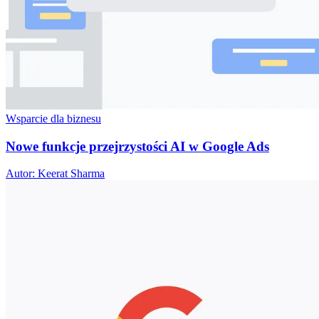
Wsparcie dla biznesu
Nowe funkcje przejrzystości AI w Google Ads
Autor: Keerat Sharma