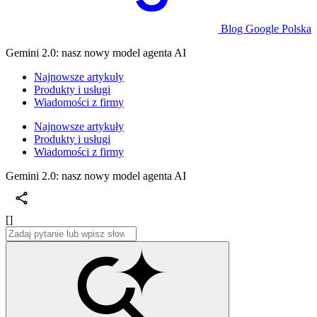
Blog Google Polska
Gemini 2.0: nasz nowy model agenta AI
Najnowsze artykuły
Produkty i usługi
Wiadomości z firmy
Najnowsze artykuły
Produkty i usługi
Wiadomości z firmy
Gemini 2.0: nasz nowy model agenta AI
[]