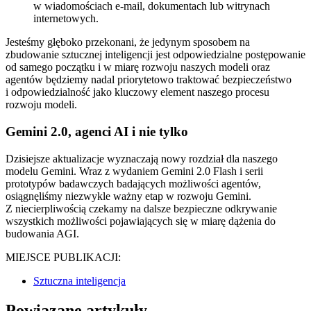
w wiadomościach e-mail, dokumentach lub witrynach
internetowych.
Jesteśmy głęboko przekonani, że jedynym sposobem na
zbudowanie sztucznej inteligencji jest odpowiedzialne postępowanie
od samego początku i w miarę rozwoju naszych modeli oraz
agentów będziemy nadal priorytetowo traktować bezpieczeństwo
i odpowiedzialność jako kluczowy element naszego procesu
rozwoju modeli.
Gemini 2.0, agenci AI i nie tylko
Dzisiejsze aktualizacje wyznaczają nowy rozdział dla naszego
modelu Gemini. Wraz z wydaniem Gemini 2.0 Flash i serii
prototypów badawczych badających możliwości agentów,
osiągnęliśmy niezwykle ważny etap w rozwoju Gemini.
Z niecierpliwością czekamy na dalsze bezpieczne odkrywanie
wszystkich możliwości pojawiających się w miarę dążenia do
budowania AGI.
MIEJSCE PUBLIKACJI:
Sztuczna inteligencja
Powiązane artykuły