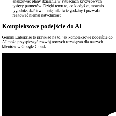
analizować plany działania w sytuacjach kryzysowych
tysięcy partnerów. Dzięki temu to, co kiedyś zajmowało
tygodnie, dziś trwa mniej niż dwie godziny i pozwala
reagować niemal natychmiast.
Kompleksowe podejście do AI
Gemini Enterprise to przykład na to, jak kompleksowe podejście do
AI może przyspieszyć rozwój nowych rozwiązań dla naszych
klientów w Google Cloud.