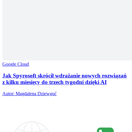
Google Cloud
Jak Spyrosoft skrócił wdrażanie nowych rozwiązań
z kilku miesięcy do trzech tygodni dzięki AI
Autor: Magdalena Dziewguć