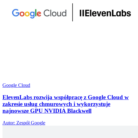
Google Cloud
ElevenLabs rozwija współpracę z Google Cloud w
zakresie usług chmurowych i wykorzystuje
najnowsze GPU NVIDIA Blackwell
Autor: Zespół Google