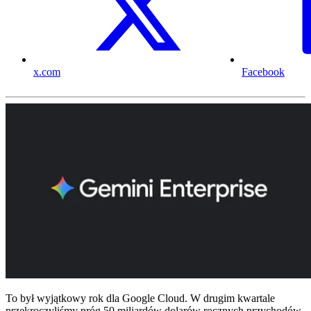
x.com
Facebook
To był wyjątkowy rok dla Google Cloud. W drugim kwartale
przekroczyliśmy próg 50 miliardów dolarów rocznych przychodów,