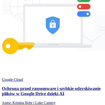
Google Cloud
Ochrona przed ransomware i szybkie odzyskiwanie
plików w Google Drive dzięki AI
Autor: Kristina Behr i Luke Camery