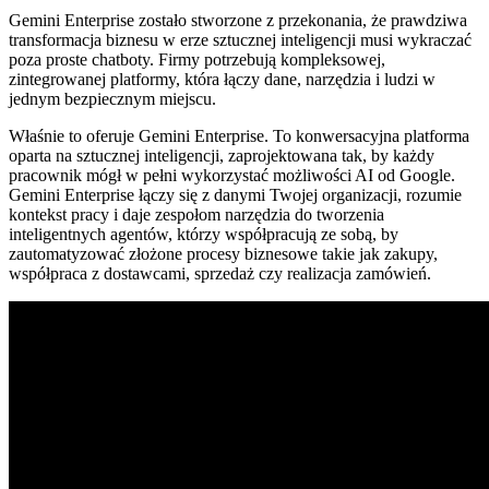
Gemini Enterprise zostało stworzone z przekonania, że prawdziwa
transformacja biznesu w erze sztucznej inteligencji musi wykraczać
poza proste chatboty. Firmy potrzebują kompleksowej,
zintegrowanej platformy, która łączy dane, narzędzia i ludzi w
jednym bezpiecznym miejscu.
Właśnie to oferuje Gemini Enterprise. To konwersacyjna platforma
oparta na sztucznej inteligencji, zaprojektowana tak, by każdy
pracownik mógł w pełni wykorzystać możliwości AI od Google.
Gemini Enterprise łączy się z danymi Twojej organizacji, rozumie
kontekst pracy i daje zespołom narzędzia do tworzenia
inteligentnych agentów, którzy współpracują ze sobą, by
zautomatyzować złożone procesy biznesowe takie jak zakupy,
współpraca z dostawcami, sprzedaż czy realizacja zamówień.