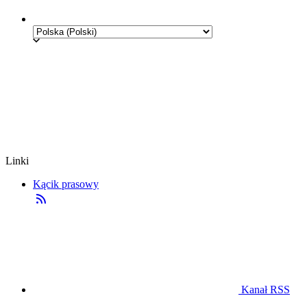
Linki
Kącik prasowy
Kanał RSS