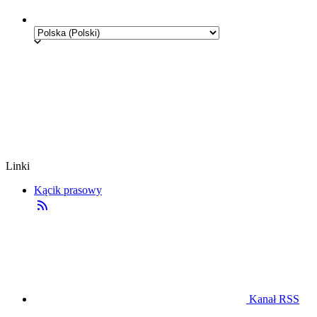
Linki
Kącik prasowy
Kanał RSS