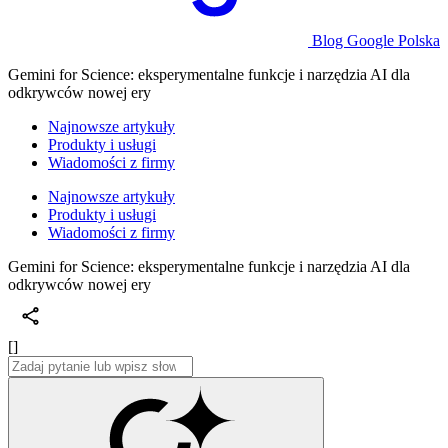
Blog Google Polska
Gemini for Science: eksperymentalne funkcje i narzędzia AI dla
odkrywców nowej ery
Najnowsze artykuły
Produkty i usługi
Wiadomości z firmy
Najnowsze artykuły
Produkty i usługi
Wiadomości z firmy
Gemini for Science: eksperymentalne funkcje i narzędzia AI dla
odkrywców nowej ery
[]