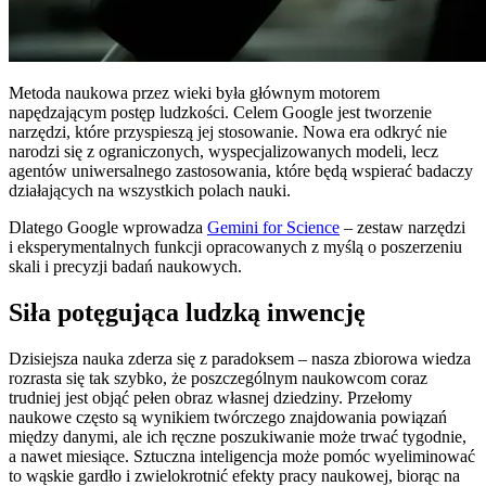
Metoda naukowa przez wieki była głównym motorem
napędzającym postęp ludzkości. Celem Google jest tworzenie
narzędzi, które przyspieszą jej stosowanie. Nowa era odkryć nie
narodzi się z ograniczonych, wyspecjalizowanych modeli, lecz
agentów uniwersalnego zastosowania, które będą wspierać badaczy
działających na wszystkich polach nauki.
Dlatego Google wprowadza
Gemini for Science
– zestaw narzędzi
i eksperymentalnych funkcji opracowanych z myślą o poszerzeniu
skali i precyzji badań naukowych.
Siła potęgująca ludzką inwencję
Dzisiejsza nauka zderza się z paradoksem – nasza zbiorowa wiedza
rozrasta się tak szybko, że poszczególnym naukowcom coraz
trudniej jest objąć pełen obraz własnej dziedziny. Przełomy
naukowe często są wynikiem twórczego znajdowania powiązań
między danymi, ale ich ręczne poszukiwanie może trwać tygodnie,
a nawet miesiące. Sztuczna inteligencja może pomóc wyeliminować
to wąskie gardło i zwielokrotnić efekty pracy naukowej, biorąc na