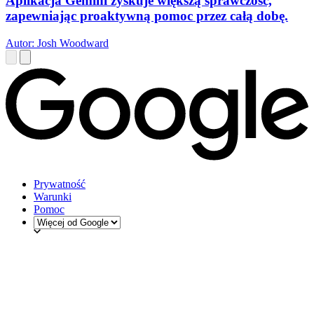
Aplikacja Gemini zyskuje większą sprawczość,
zapewniając proaktywną pomoc przez całą dobę.
Autor: Josh Woodward
Prywatność
Warunki
Pomoc