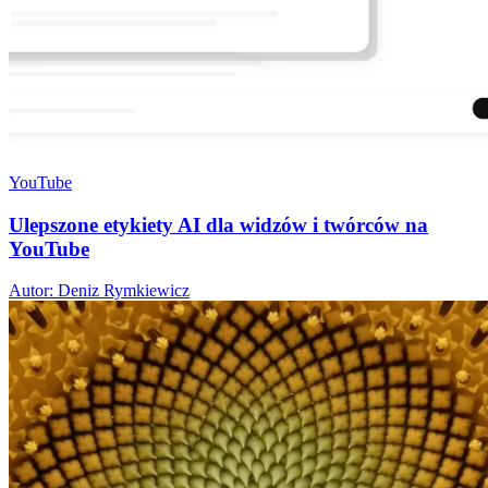
YouTube
Ulepszone etykiety AI dla widzów i twórców na
YouTube
Autor: Deniz Rymkiewicz