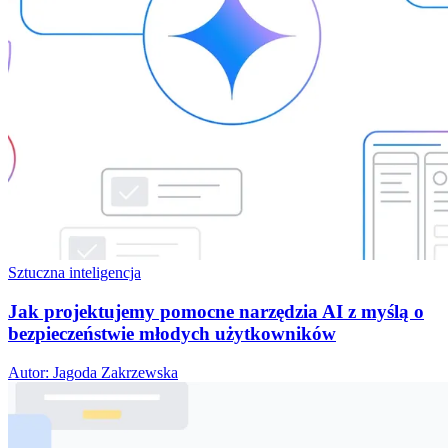
Sztuczna inteligencja
Jak projektujemy pomocne narzędzia AI z myślą o
bezpieczeństwie młodych użytkowników
Autor: Jagoda Zakrzewska