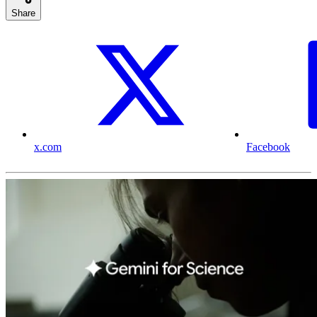
Share
x.com
Facebook