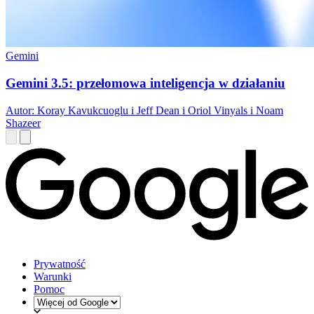
Gemini
Gemini 3.5: przełomowa inteligencja w działaniu
Autor: Koray Kavukcuoglu i Jeff Dean i Oriol Vinyals i Noam
Shazeer
Prywatność
Warunki
Pomoc