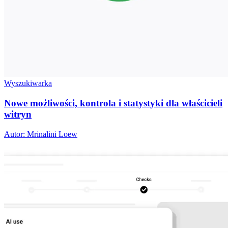
Wyszukiwarka
Nowe możliwości, kontrola i statystyki dla właścicieli
witryn
Autor: Mrinalini Loew