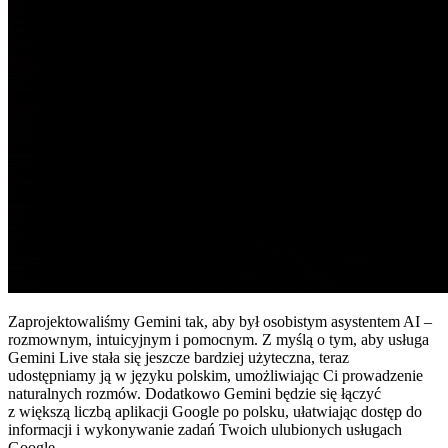
Zaprojektowaliśmy Gemini tak, aby był osobistym asystentem AI –
rozmownym, intuicyjnym i pomocnym. Z myślą o tym, aby usługa
Gemini Live stała się jeszcze bardziej użyteczna, teraz
udostępniamy ją w języku polskim, umożliwiając Ci prowadzenie
naturalnych rozmów. Dodatkowo Gemini będzie się łączyć
z większą liczbą aplikacji Google po polsku, ułatwiając dostęp do
informacji i wykonywanie zadań Twoich ulubionych usługach
Google.