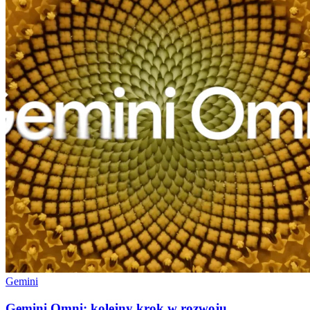
Gemini
Gemini Omni: kolejny krok w rozwoju