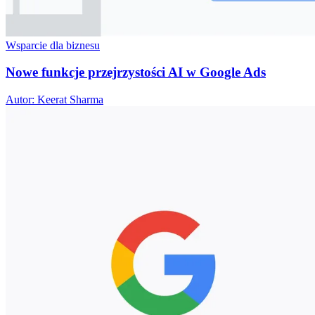
Wsparcie dla biznesu
Nowe funkcje przejrzystości AI w Google Ads
Autor: Keerat Sharma