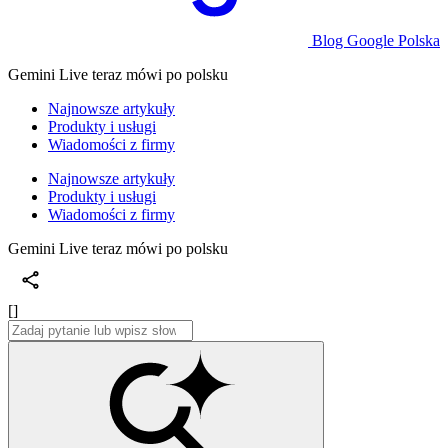
Blog Google Polska
Gemini Live teraz mówi po polsku
Najnowsze artykuły
Produkty i usługi
Wiadomości z firmy
Najnowsze artykuły
Produkty i usługi
Wiadomości z firmy
Gemini Live teraz mówi po polsku
[]