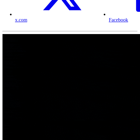
x.com
Facebook