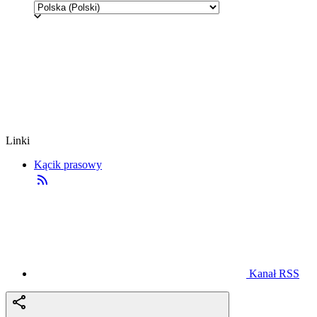
Linki
Kącik prasowy
Kanał RSS