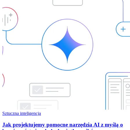
Sztuczna inteligencja
Jak projektujemy pomocne narzędzia AI z myślą o