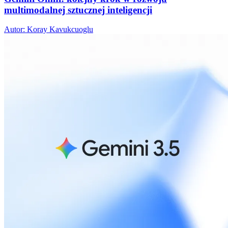
multimodalnej sztucznej inteligencji
Autor: Koray Kavukcuoglu