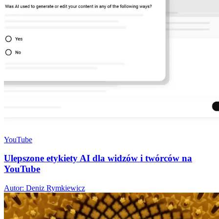
YouTube
Ulepszone etykiety AI dla widzów i twórców na
YouTube
Autor: Deniz Rymkiewicz