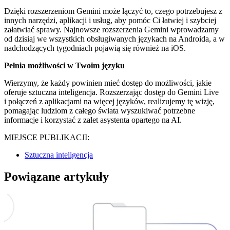
Dzięki rozszerzeniom Gemini może łączyć to, czego potrzebujesz z
innych narzędzi, aplikacji i usług, aby pomóc Ci łatwiej i szybciej
załatwiać sprawy. Najnowsze rozszerzenia Gemini wprowadzamy
od dzisiaj we wszystkich obsługiwanych językach na Androida, a w
nadchodzących tygodniach pojawią się również na iOS.
Pełnia możliwości w Twoim języku
Wierzymy, że każdy powinien mieć dostęp do możliwości, jakie
oferuje sztuczna inteligencja. Rozszerzając dostęp do Gemini Live
i połączeń z aplikacjami na więcej języków, realizujemy tę wizję,
pomagając ludziom z całego świata wyszukiwać potrzebne
informacje i korzystać z zalet asystenta opartego na AI.
MIEJSCE PUBLIKACJI:
Sztuczna inteligencja
Powiązane artykuły