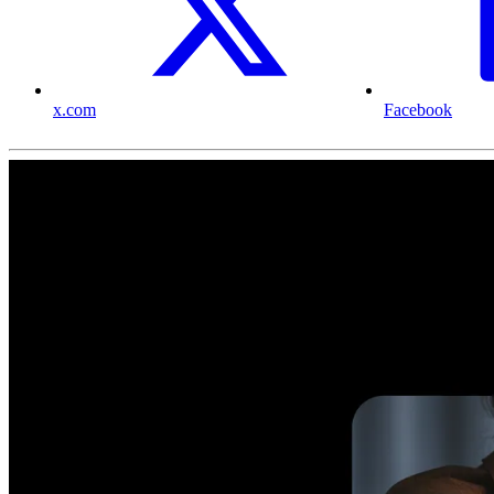
x.com
Facebook