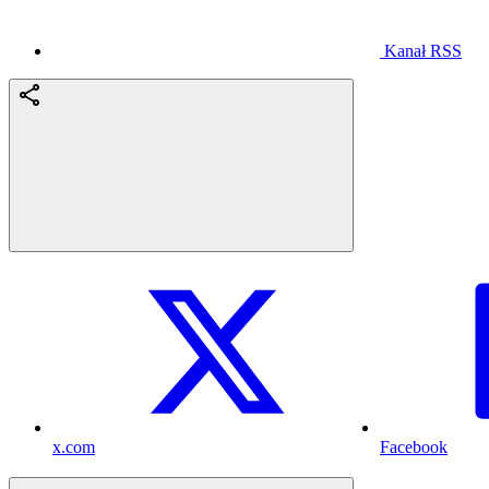
Kanał RSS
x.com
Facebook