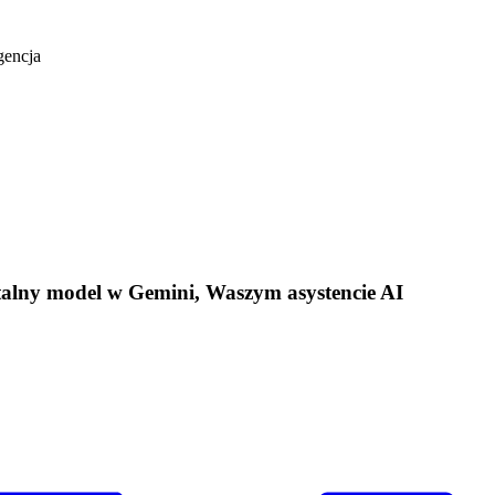
gencja
alny model w Gemini, Waszym asystencie AI