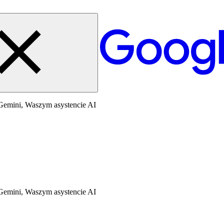
Gemini, Waszym asystencie AI
Gemini, Waszym asystencie AI