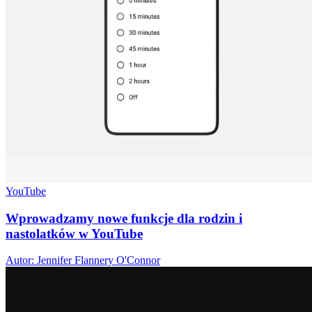
YouTube
Wprowadzamy nowe funkcje dla rodzin i
nastolatków w YouTube
Autor: Jennifer Flannery O'Connor