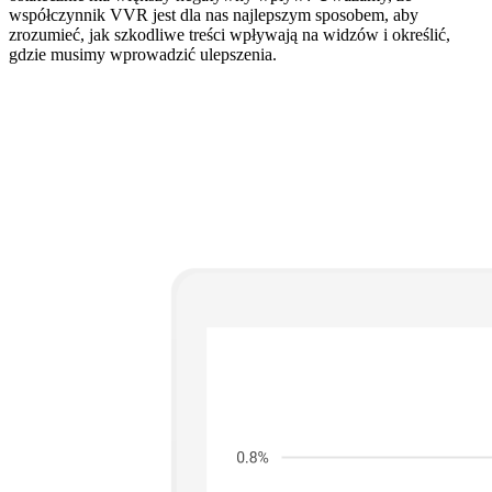
współczynnik VVR jest dla nas najlepszym sposobem, aby
zrozumieć, jak szkodliwe treści wpływają na widzów i określić,
gdzie musimy wprowadzić ulepszenia.