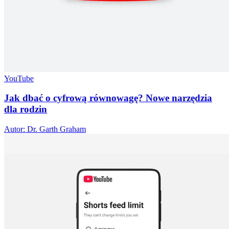
YouTube
Jak dbać o cyfrową równowagę? Nowe narzędzia
dla rodzin
Autor: Dr. Garth Graham