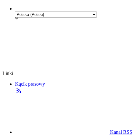
Linki
Kącik prasowy
Kanał RSS