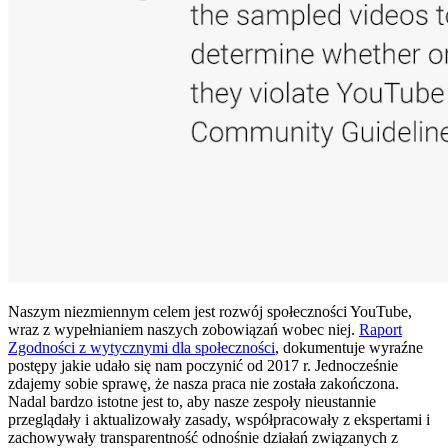
Naszym niezmiennym celem jest rozwój społeczności YouTube,
wraz z wypełnianiem naszych zobowiązań wobec niej.
Raport
Zgodności z wytycznymi dla społeczności
, dokumentuje wyraźne
postępy jakie udało się nam poczynić od 2017 r. Jednocześnie
zdajemy sobie sprawę, że nasza praca nie została zakończona.
Nadal bardzo istotne jest to, aby nasze zespoły nieustannie
przeglądały i aktualizowały zasady, współpracowały z ekspertami i
zachowywały transparentność odnośnie działań związanych z