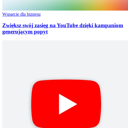
Wsparcie dla biznesu
Zwiększ swój zasięg na YouTube dzięki kampaniom
generującym popyt