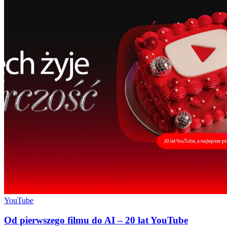
YouTube
Od pierwszego filmu do AI – 20 lat YouTube