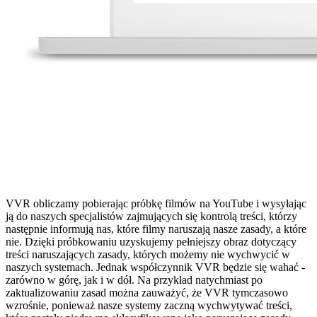
VVR obliczamy pobierając próbkę filmów na YouTube i wysyłając
ją do naszych specjalistów zajmujących się kontrolą treści, którzy
następnie informują nas, które filmy naruszają nasze zasady, a które
nie. Dzięki próbkowaniu uzyskujemy pełniejszy obraz dotyczący
treści naruszających zasady, których możemy nie wychwycić w
naszych systemach. Jednak współczynnik VVR będzie się wahać -
zarówno w górę, jak i w dół. Na przykład natychmiast po
zaktualizowaniu zasad można zauważyć, że VVR tymczasowo
wzrośnie, ponieważ nasze systemy zaczną wychwytywać treści,