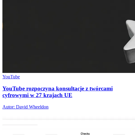
YouTube
YouTube rozpoczyna konsultacje z twórcami
cyfrowymi w 27 krajach UE
Autor: David Wheeldon