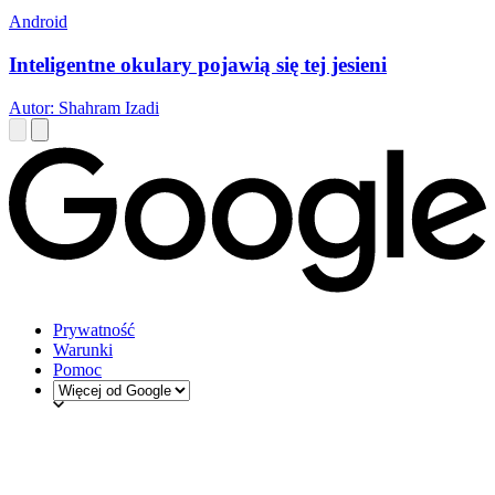
Android
Inteligentne okulary pojawią się tej jesieni
Autor: Shahram Izadi
Prywatność
Warunki
Pomoc