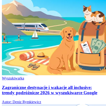
Wyszukiwarka
Zagraniczne destynacje i wakacje all inclusive:
trendy podróżnicze 2026 w wyszukiwarce Google
Autor: Deniz Rymkiewicz