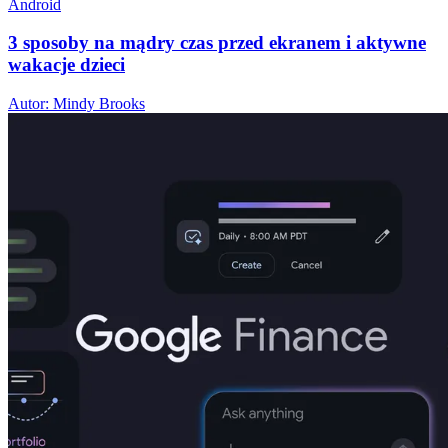
Android
3 sposoby na mądry czas przed ekranem i aktywne
wakacje dzieci
Autor: Mindy Brooks