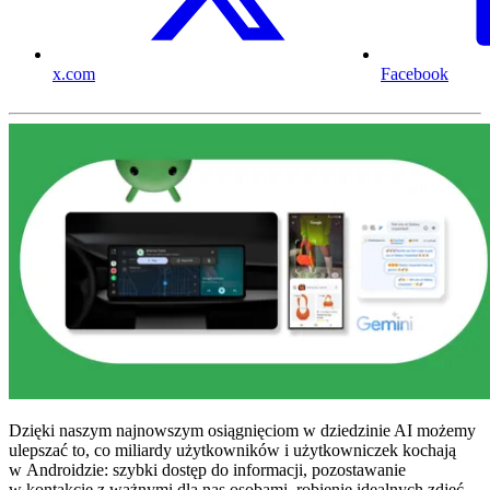
x.com
Facebook
Dzięki naszym najnowszym osiągnięciom w dziedzinie AI możemy
ulepszać to, co miliardy użytkowników i użytkowniczek kochają
w Androidzie: szybki dostęp do informacji, pozostawanie
w kontakcie z ważnymi dla nas osobami, robienie idealnych zdjęć