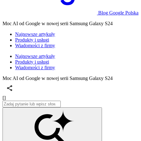
Blog Google Polska
Moc AI od Google w nowej serii Samsung Galaxy S24
Najnowsze artykuły
Produkty i usługi
Wiadomości z firmy
Najnowsze artykuły
Produkty i usługi
Wiadomości z firmy
Moc AI od Google w nowej serii Samsung Galaxy S24
[]