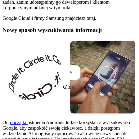
zadań, zanim udostępnimy go deweloperom i klientom
korporacyjnym później w tym roku.
Google Cloud i firmy Samsung znajdziesz tutaj.
Nowy sposób wyszukiwania informacji
0:31
Od
początku
istnienia Androida ludzie korzystali z wyszukiwarki
Google, aby zaspokoić swoją ciekawość, a dzięki postępom
w dziedzinie AI mogliśmy opracować całkowicie nowy sposób