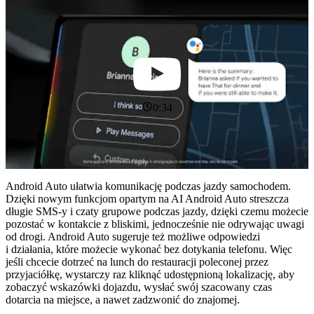
0:34
Android Auto ułatwia komunikację podczas jazdy samochodem.
Dzięki nowym funkcjom opartym na AI Android Auto streszcza
długie SMS-y i czaty grupowe podczas jazdy, dzięki czemu możecie
pozostać w kontakcie z bliskimi, jednocześnie nie odrywając uwagi
od drogi. Android Auto sugeruje też możliwe odpowiedzi
i działania, które możecie wykonać bez dotykania telefonu. Więc
jeśli chcecie dotrzeć na lunch do restauracji poleconej przez
przyjaciółkę, wystarczy raz kliknąć udostępnioną lokalizację, aby
zobaczyć wskazówki dojazdu, wysłać swój szacowany czas
dotarcia na miejsce, a nawet zadzwonić do znajomej.