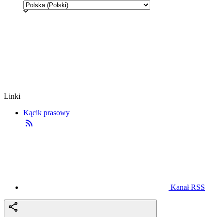
Linki
Kącik prasowy
Kanał RSS