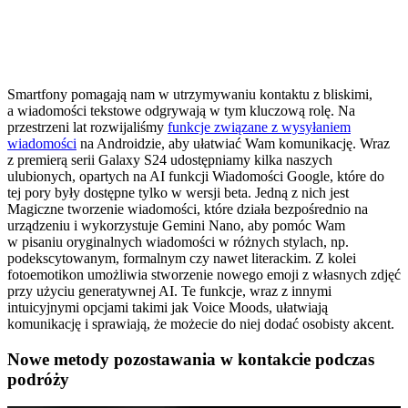
Smartfony pomagają nam w utrzymywaniu kontaktu z bliskimi,
a wiadomości tekstowe odgrywają w tym kluczową rolę. Na
przestrzeni lat rozwijaliśmy
funkcje związane z wysyłaniem
wiadomości
na Androidzie, aby ułatwiać Wam komunikację. Wraz
z premierą serii Galaxy S24 udostępniamy kilka naszych
ulubionych, opartych na AI funkcji Wiadomości Google, które do
tej pory były dostępne tylko w wersji beta. Jedną z nich jest
Magiczne tworzenie wiadomości, które działa bezpośrednio na
urządzeniu i wykorzystuje Gemini Nano, aby pomóc Wam
w pisaniu oryginalnych wiadomości w różnych stylach, np.
podekscytowanym, formalnym czy nawet literackim. Z kolei
fotoemotikon umożliwia stworzenie nowego emoji z własnych zdjęć
przy użyciu generatywnej AI. Te funkcje, wraz z innymi
intuicyjnymi opcjami takimi jak Voice Moods, ułatwiają
komunikację i sprawiają, że możecie do niej dodać osobisty akcent.
Nowe metody pozostawania w kontakcie podczas
podróży