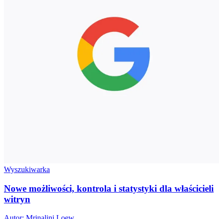
Wyszukiwarka
Nowe możliwości, kontrola i statystyki dla właścicieli
witryn
Autor: Mrinalini Loew