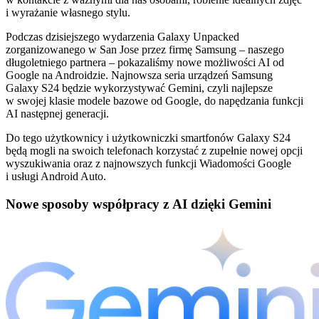
i wyrażanie własnego stylu.
Podczas dzisiejszego wydarzenia Galaxy Unpacked
zorganizowanego w San Jose przez firmę Samsung – naszego
długoletniego partnera – pokazaliśmy nowe możliwości AI od
Google na Androidzie. Najnowsza seria urządzeń Samsung
Galaxy S24 będzie wykorzystywać Gemini, czyli najlepsze
w swojej klasie modele bazowe od Google, do napędzania funkcji
AI następnej generacji.
Do tego użytkownicy i użytkowniczki smartfonów Galaxy S24
będą mogli na swoich telefonach korzystać z zupełnie nowej opcji
wyszukiwania oraz z najnowszych funkcji Wiadomości Google
i usługi Android Auto.
Nowe sposoby współpracy z AI dzięki Gemini