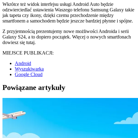
Wkrótce też widok interfejsu usługi Android Auto będzie
odzwierciedlać ustawienia Waszego telefonu Samsung Galaxy takie
jak tapeta czy ikony, dzięki czemu przechodzenie między
smartfonem a samochodem będzie jeszcze bardziej płynne i spójne.
Z przyjemnością prezentujemy nowe możliwości Androida i serii
Galaxy S24, a to dopiero początek. Więcej o nowych smartfonach
dowiesz się tutaj.
MIEJSCE PUBLIKACJI:
Android
Wyszukiwarka
Google Cloud
Powiązane artykuły