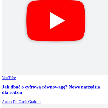
YouTube
Jak dbać o cyfrową równowagę? Nowe narzędzia
dla rodzin
Autor: Dr. Garth Graham