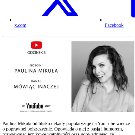
x.com
Facebook
Paulina Mikuła od blisko dekady popularyzuje na YouTube wiedzę
o poprawnej polszczyźnie. Opowiada o niej z pasją i humorem,
rozwiewając językowe wątpliwości oraz udowadniając, że