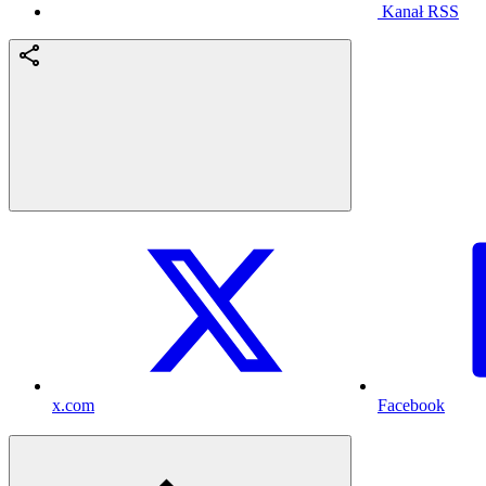
Kanał RSS
x.com
Facebook