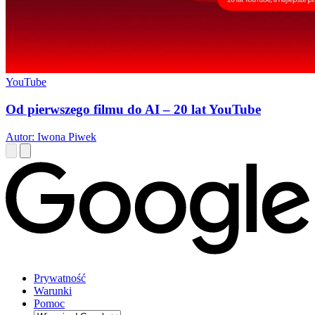
YouTube
Od pierwszego filmu do AI – 20 lat YouTube
Autor: Iwona Piwek
Prywatność
Warunki
Pomoc