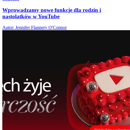
Wprowadzamy nowe funkcje dla rodzin i
nastolatków w YouTube
Autor: Jennifer Flannery O'Connor