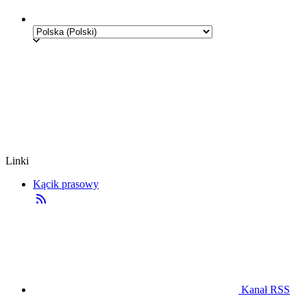
Linki
Kącik prasowy
Kanał RSS