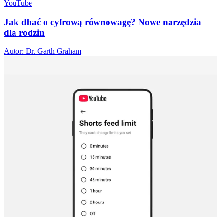
YouTube
Jak dbać o cyfrową równowagę? Nowe narzędzia
dla rodzin
Autor: Dr. Garth Graham