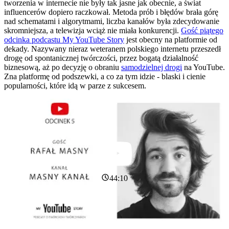
tworzenia w internecie nie były tak jasne jak obecnie, a świat
influencerów dopiero raczkował. Metoda prób i błędów brała górę
nad schematami i algorytmami, liczba kanałów była zdecydowanie
skromniejsza, a telewizja wciąż nie miała konkurencji.
Gość piątego
odcinka podcastu My YouTube Story
jest obecny na platformie od
dekady. Nazywany nieraz weteranem polskiego internetu przeszedł
drogę od spontanicznej twórczości, przez bogatą działalność
biznesową, aż po decyzję o obraniu
samodzielnej drogi
na YouTube.
Zna platformę od podszewki, a co za tym idzie - blaski i cienie
popularności, które idą w parze z sukcesem.
44:10