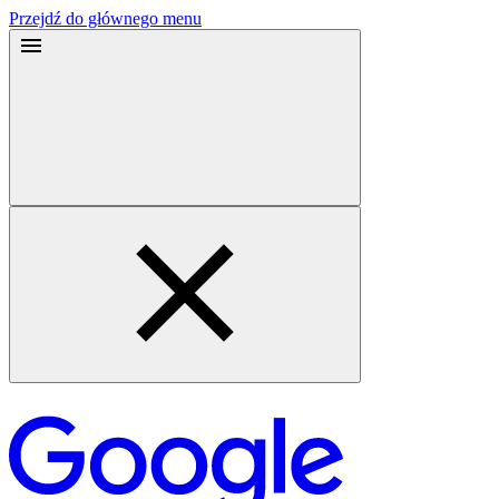
Przejdź do głównego menu