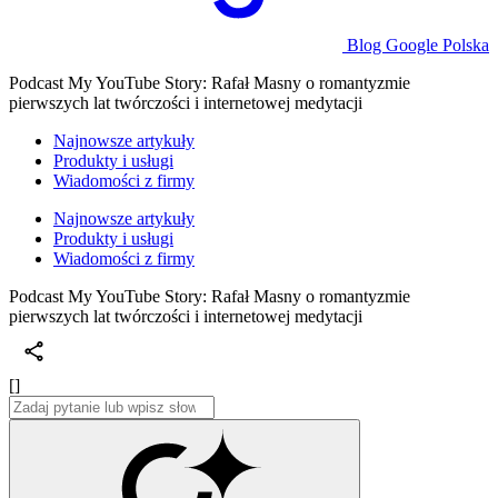
Blog Google Polska
Podcast My YouTube Story: Rafał Masny o romantyzmie
pierwszych lat twórczości i internetowej medytacji
Najnowsze artykuły
Produkty i usługi
Wiadomości z firmy
Najnowsze artykuły
Produkty i usługi
Wiadomości z firmy
Podcast My YouTube Story: Rafał Masny o romantyzmie
pierwszych lat twórczości i internetowej medytacji
[]