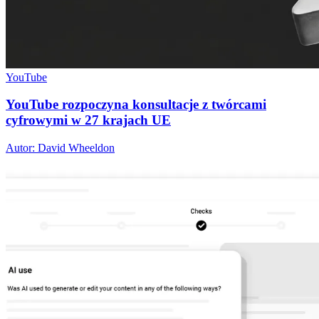
YouTube
YouTube rozpoczyna konsultacje z twórcami
cyfrowymi w 27 krajach UE
Autor: David Wheeldon