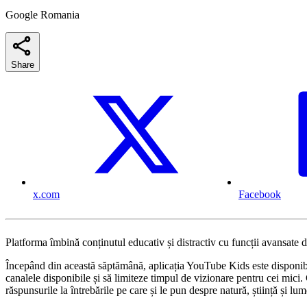
Google Romania
Share
x.com
Facebook
Platforma îmbină conținutul educativ și distractiv cu funcții avansate de
Începând din această săptămână, aplicația YouTube Kids este disponibil
canalele disponibile și să limiteze timpul de vizionare pentru cei mici
răspunsurile la întrebările pe care și le pun despre natură, știință și lu