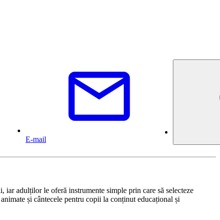
E-mail
iar adulților le oferă instrumente simple prin care să selecteze
animate și cântecele pentru copii la conținut educațional și