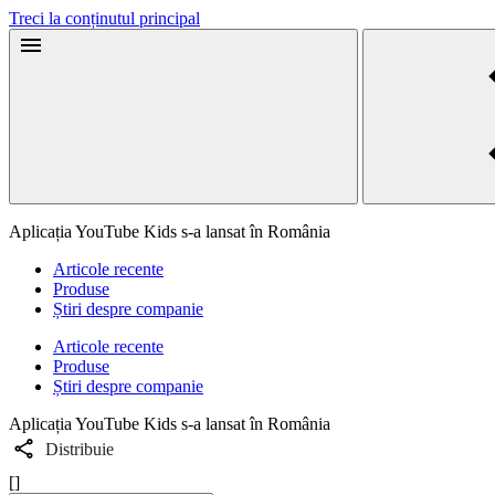
Treci la conținutul principal
Aplicația YouTube Kids s-a lansat în România
Articole recente
Produse
Știri despre companie
Articole recente
Produse
Știri despre companie
Aplicația YouTube Kids s-a lansat în România
Distribuie
[]