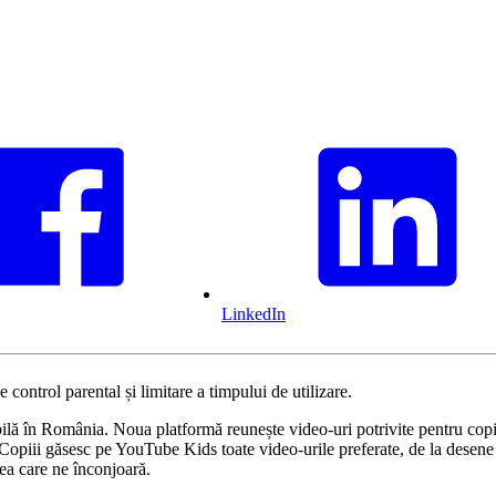
LinkedIn
 control parental și limitare a timpului de utilizare.
ă în România. Noua platformă reunește video-uri potrivite pentru copii, 
. Copiii găsesc pe YouTube Kids toate video-urile preferate, de la desene 
mea care ne înconjoară.