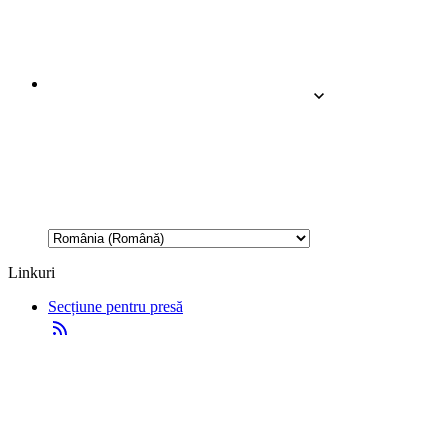
Linkuri
Secțiune pentru presă