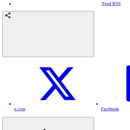
Feed RSS
x.com
Facebook