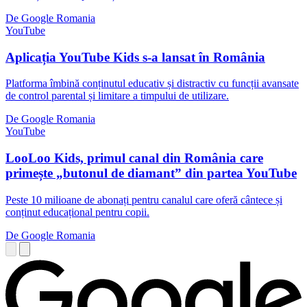
De Google Romania
YouTube
Aplicația YouTube Kids s-a lansat în România
Platforma îmbină conținutul educativ și distractiv cu funcții avansate
de control parental și limitare a timpului de utilizare.
De Google Romania
YouTube
LooLoo Kids, primul canal din România care
primește „butonul de diamant” din partea YouTube
Peste 10 milioane de abonați pentru canalul care oferă cântece și
conținut educațional pentru copii.
De Google Romania