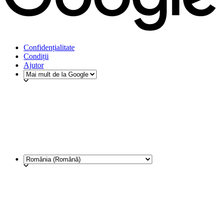
Confidențialitate
Condiții
Ajutor