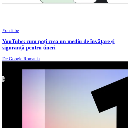
YouTube
YouTube: cum poți crea un mediu de învățare și
siguranță pentru tineri
De Google Romania