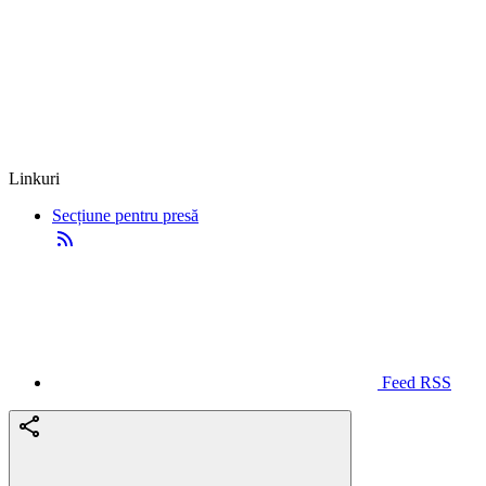
Linkuri
Secțiune pentru presă
Feed RSS