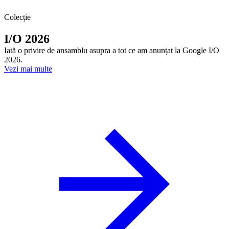
Colecție
I/O 2026
Iată o privire de ansamblu asupra a tot ce am anunțat la Google I/O
2026.
Vezi mai multe