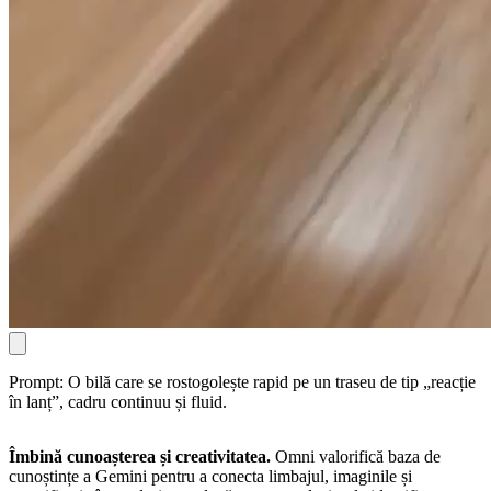
Prompt: O bilă care se rostogolește rapid pe un traseu de tip „reacție
în lanț”, cadru continuu și fluid.
Îmbină cunoașterea și creativitatea.
Omni valorifică baza de
cunoștințe a Gemini pentru a conecta limbajul, imaginile și