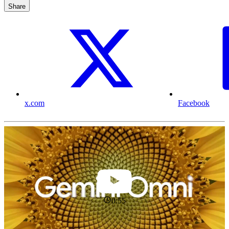
Share
x.com
Facebook
0:55