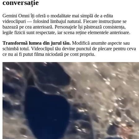
conversație
Gemini Omni îți oferă o modalitate mai simplă de a edita
videoclipuri — folosind limbajul natural. Fiecare instrucțiune se
bazează pe cea anterioară. Personajele își păstrează consistența,
legile fizicii sunt respectate, iar scena reține elementele anterioare.
Transformă lumea din jurul tău.
Modifică anumite aspecte sau
schimbă totul. Videoclipul tău devine punctul de plecare pentru ceva
ce nu ai fi putut filma niciodată pe cont propriu.