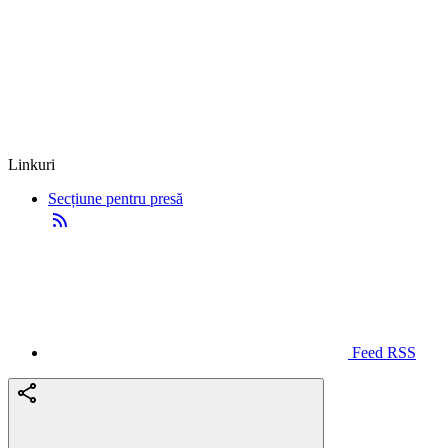
Linkuri
Secțiune pentru presă
Feed RSS