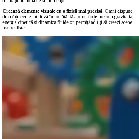
o narațiune plină de semnificație.
Creează elemente vizuale cu o fizică mai precisă.
Omni dispune
de o înțelegere intuitivă îmbunătățită a unor forțe precum gravitația,
energia cinetică și dinamica fluidelor, permițându-ți să creezi scene
mai realiste.