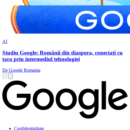
AI
Studiu Google: Românii din diaspora, conectați cu
țara prin intermediul tehnologiei
De Google Romania
Confidențialitate