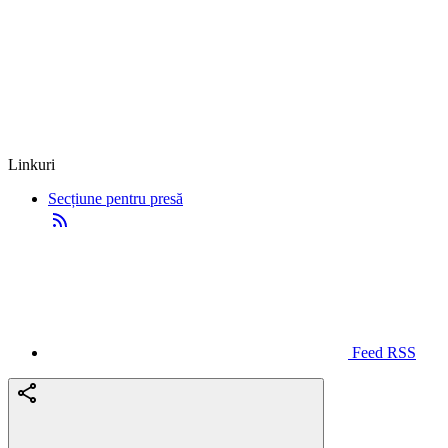
Linkuri
Secțiune pentru presă
Feed RSS