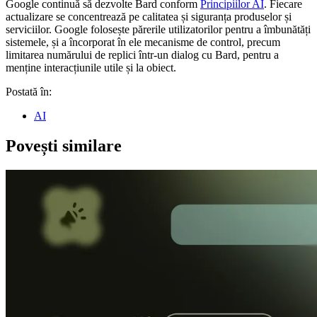
Google continuă să dezvolte Bard conform
Principiilor AI
. Fiecare
actualizare se concentrează pe calitatea și siguranța produselor și
serviciilor. Google folosește părerile utilizatorilor pentru a îmbunătăți
sistemele, și a încorporat în ele mecanisme de control, precum
limitarea numărului de replici într-un dialog cu Bard, pentru a
menține interacțiunile utile și la obiect.
Postată în:
AI
Povești similare