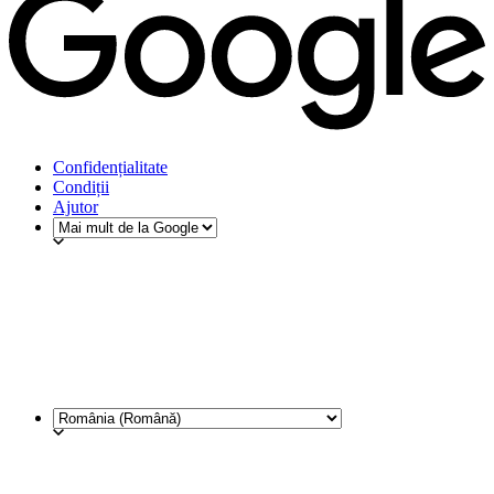
Confidențialitate
Condiții
Ajutor