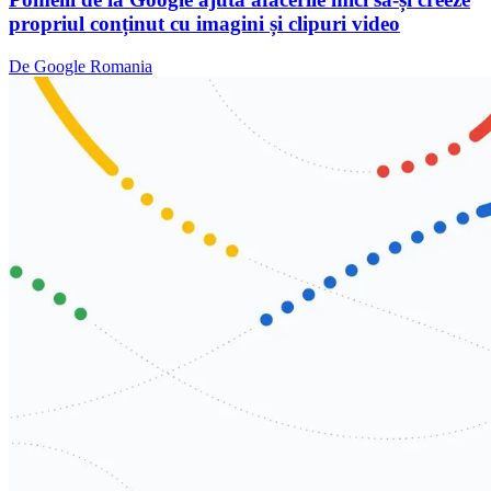
propriul conținut cu imagini și clipuri video
De Google Romania