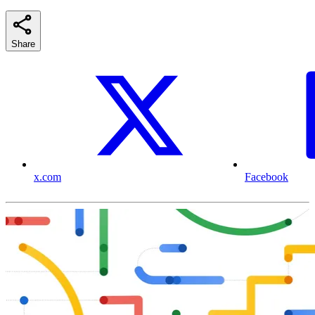
Share
x.com
Facebook