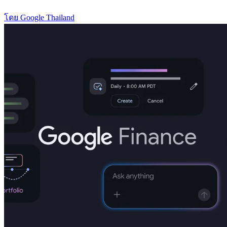
โดย Google Thailand