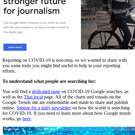
Reporting on COVID-19 is non-stop, so we wanted to share with
you some tools you might find useful to help in your reporting
efforts.
To understand what people are searching for:
You will find a
dedicated page
on COVID-19 Google searches, as
well as the
Thai local
page. All of the charts and visuals on the
Google Trends site are embeddable and made to share and publish
online.
Signup for a daily newsletter
on how the world is searching
for COVID-19. If you need to learn more about how Google trends
works, go
here
.