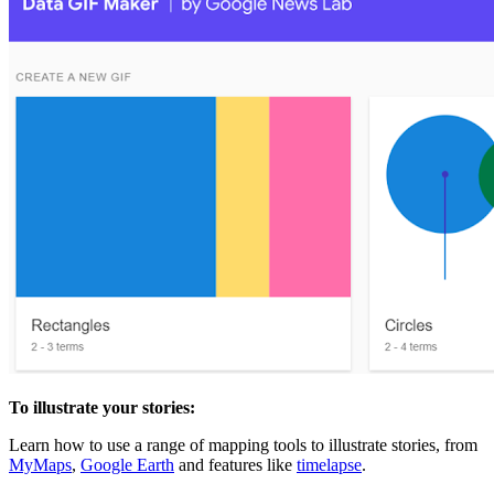
To illustrate your stories:
Learn how to use a range of mapping tools to illustrate stories, from
MyMaps
,
Google Earth
and features like
timelapse
.