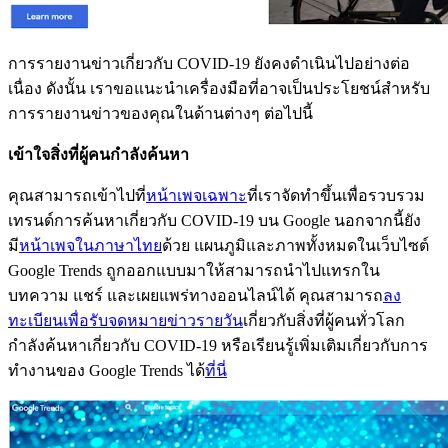
การรายงานข่าวเกี่ยวกับ COVID-19 ยังคงดำเนินไปอย่างต่อ
เนื่อง ดังนั้น เราขอแนะนำเครื่องมือที่อาจเป็นประโยชน์สำหรับ
การรายงานข่าวของคุณในด้านต่างๆ ต่อไปนี้
เข้าใจสิ่งที่ผู้คนกำลังค้นหา
คุณสามารถเข้าไปที่
หน้าเพจเฉพาะ
ที่เราจัดทำขึ้นเพื่อรวบรวม
เทรนด์การค้นหาเกี่ยวกับ COVID-19 บน Google นอกจากนี้ยัง
มี
หน้าเพจในภาษาไทย
ด้วย แผนภูมิและภาพทั้งหมดในเว็บไซต์
Google Trends ถูกออกแบบมาให้สามารถนำไปแทรกใน
บทความ แชร์ และเผยแพร่ทางออนไลน์ได้ คุณสามารถ
ลง
ทะเบียนเพื่อรับจดหมายข่าวรายวัน
เกี่ยวกับสิ่งที่ผู้คนทั่วโลก
กำลังค้นหาเกี่ยวกับ COVID-19 หรือเรียนรู้เพิ่มเติมเกี่ยวกับการ
ทำงานของ Google Trends ได้
ที่นี่