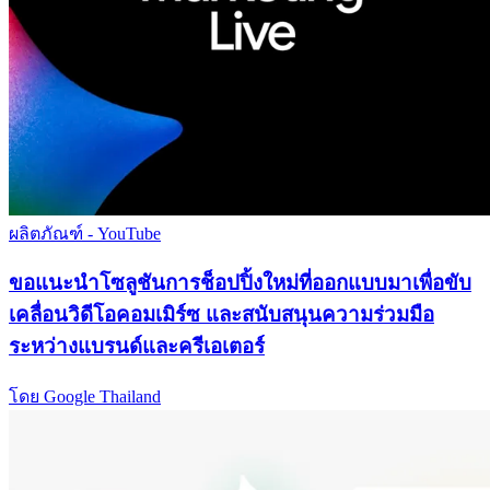
ผลิตภัณฑ์ - YouTube
ขอแนะนำโซลูชันการช็อปปิ้งใหม่ที่ออกแบบมาเพื่อขับ
เคลื่อนวิดีโอคอมเมิร์ซ และสนับสนุนความร่วมมือ
ระหว่างแบรนด์และครีเอเตอร์
โดย Google Thailand