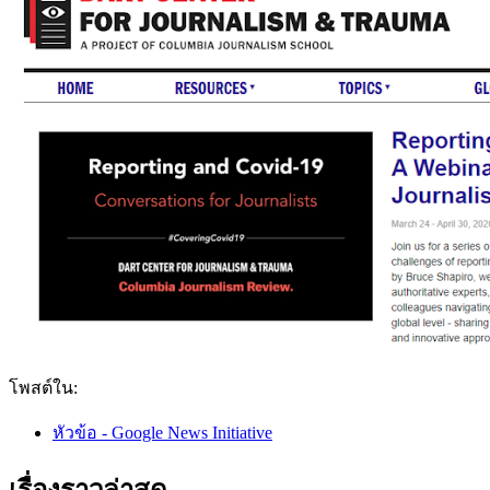
โพสต์ใน:
หัวข้อ - Google News Initiative