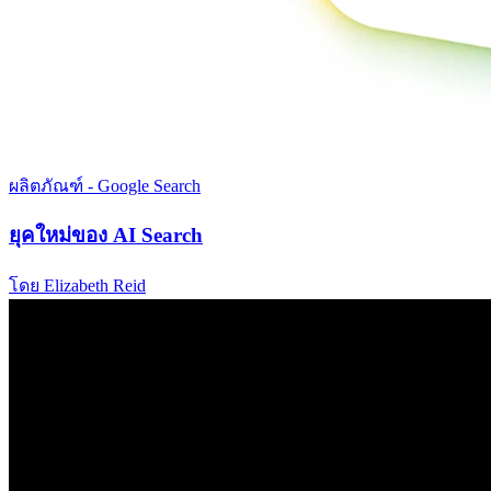
ผลิตภัณฑ์ - Google Search
ยุคใหม่ของ AI Search
โดย Elizabeth Reid