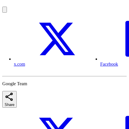
x.com
Facebook
Google Team
Share