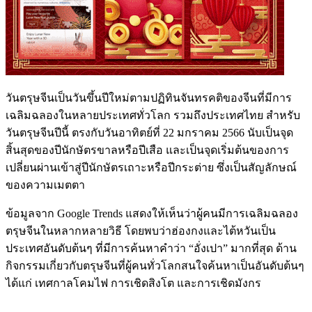
วันตรุษจีนเป็นวันขึ้นปีใหม่ตามปฏิทินจันทรคติของจีนที่มีการ
เฉลิมฉลองในหลายประเทศทั่วโลก รวมถึงประเทศไทย สำหรับ
วันตรุษจีนปีนี้ ตรงกับวันอาทิตย์ที่ 22 มกราคม 2566 นับเป็นจุด
สิ้นสุดของปีนักษัตรขาลหรือปีเสือ และเป็นจุดเริ่มต้นของการ
เปลี่ยนผ่านเข้าสู่ปีนักษัตรเถาะหรือปีกระต่าย ซึ่งเป็นสัญลักษณ์
ของความเมตตา
ข้อมูลจาก Google Trends แสดงให้เห็นว่าผู้คนมีการเฉลิมฉลอง
ตรุษจีนในหลากหลายวิธี โดยพบว่าฮ่องกงและไต้หวันเป็น
ประเทศอันดับต้นๆ ที่มีการค้นหาคำว่า “อั่งเปา” มากที่สุด ด้าน
กิจกรรมเกี่ยวกับตรุษจีนที่ผู้คนทั่วโลกสนใจค้นหาเป็นอันดับต้นๆ
ได้แก่ เทศกาลโคมไฟ การเชิดสิงโต และการเชิดมังกร