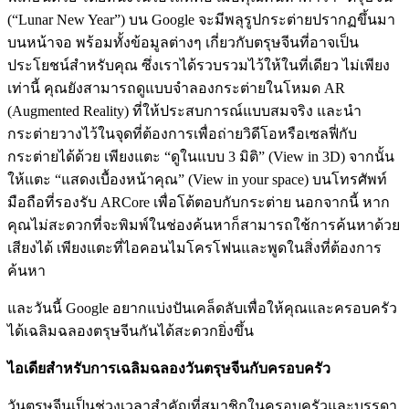
(“Lunar New Year”) บน Google จะมีพลุรูปกระต่ายปรากฏขึ้นมา
บนหน้าจอ พร้อมทั้งข้อมูลต่างๆ เกี่ยวกับตรุษจีนที่อาจเป็น
ประโยชน์สำหรับคุณ ซึ่งเราได้รวบรวมไว้ให้ในที่เดียว ไม่เพียง
เท่านี้ คุณยังสามารถดูแบบจำลองกระต่ายในโหมด AR
(Augmented Reality) ที่ให้ประสบการณ์แบบสมจริง และนำ
กระต่ายวางไว้ในจุดที่ต้องการเพื่อถ่ายวิดีโอหรือเซลฟี่กับ
กระต่ายได้ด้วย เพียงแตะ “ดูในแบบ 3 มิติ” (View in 3D) จากนั้น
ให้แตะ “แสดงเบื้องหน้าคุณ” (View in your space) บนโทรศัพท์
มือถือที่รองรับ ARCore เพื่อโต้ตอบกับกระต่าย นอกจากนี้ หาก
คุณไม่สะดวกที่จะพิมพ์ในช่องค้นหาก็สามารถใช้การค้นหาด้วย
เสียงได้ เพียงแตะที่ไอคอนไมโครโฟนและพูดในสิ่งที่ต้องการ
ค้นหา
และวันนี้ Google อยากแบ่งปันเคล็ดลับเพื่อให้คุณและครอบครัว
ได้เฉลิมฉลองตรุษจีนกันได้สะดวกยิ่งขึ้น
ไอเดียสำหรับการเฉลิมฉลองวันตรุษจีนกับครอบครัว
วันตรุษจีนเป็นช่วงเวลาสำคัญที่สมาชิกในครอบครัวและบรรดา