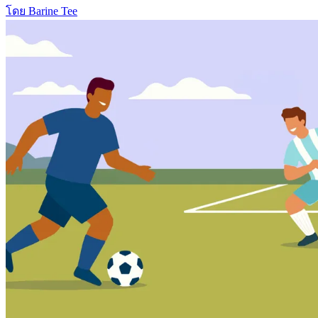
โดย Barine Tee