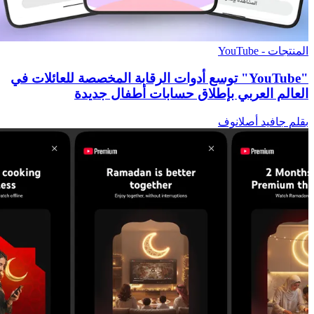
المنتجات - YouTube
"YouTube" توسع أدوات الرقابة المخصصة للعائلات في
العالم العربي بإطلاق حسابات أطفال جديدة
بقلم جافيد أصلانوف