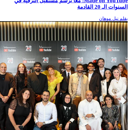
‫Made on YouTube: معًا نرسم مستقبل الترفيه في
السنوات الـ 20 القادمة
بقلم نيل موهان