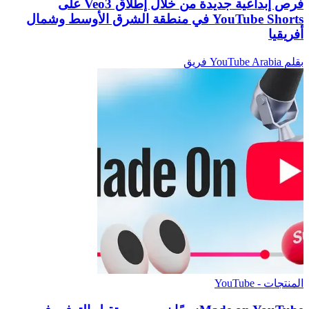
فرص إبداعية جديدة من خلال إطلاق Veo3 على
YouTube Shorts في منطقة الشرق الأوسط وشمال
أفريقيا
بقلم YouTube Arabia فريق
المنتجات - YouTube