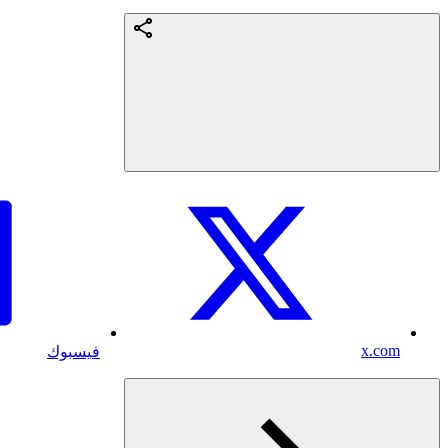
x.com
فيسبوك