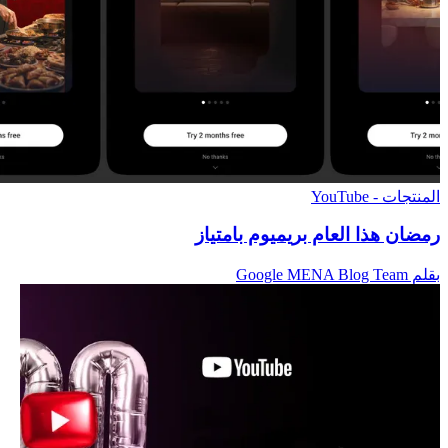
المنتجات - YouTube
رمضان هذا العام بريميوم بامتياز
بقلم Google MENA Blog Team