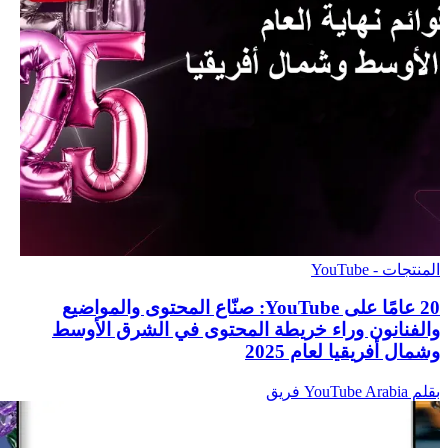
المنتجات - YouTube
‫20 عامًا على YouTube: صنّاع المحتوى والمواضيع
والفنانون وراء خريطة المحتوى في الشرق الأوسط
وشمال أفريقيا لعام 2025
بقلم YouTube Arabia فريق