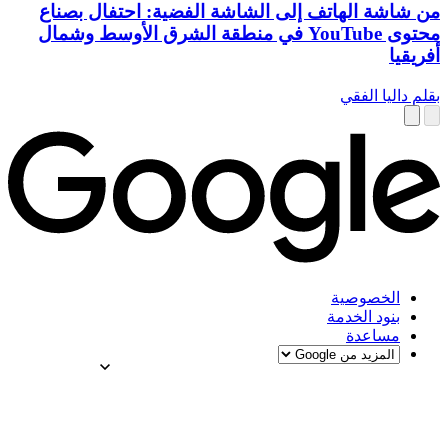
من شاشة الهاتف إلى الشاشة الفضية: احتفال بصناع
محتوى YouTube في منطقة الشرق الأوسط وشمال
أفريقيا
بقلم داليا الفقي
الخصوصية
بنود الخدمة
مساعدة