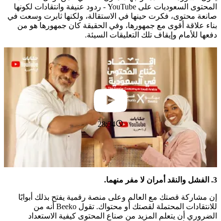
المحتوى السعوديات على YouTube - ردود عنيفة وانتقادات لكونها
صانعة محتوى، فكرت حينها في الاستقالة، ولكنها ثابرت وسعت في
بناء علاقة أقوى مع جمهورها، وفي الحقيقة كان جمهورها هو من
دفعها للأمام وإيقاف تلك التعليقات السيئة.
28:34
3. الفشل والنقد أمران لا مفر منهما.
إن مشاركة قصتك مع العالم وعلى منصة رقمية يفتح بذلك أبوابًا
للانتقادات المحتملة لقصتك أو محتواك. تقول Beeko أنه من
الضروري أن يتعلم المزيد من صناع المحتوى كيفية الاستعداد