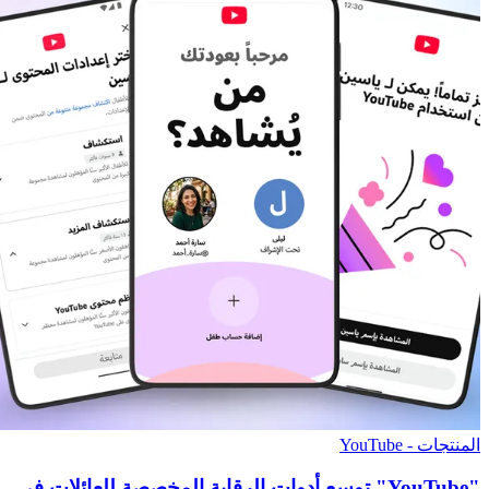
المنتجات - YouTube
"YouTube" توسع أدوات الرقابة المخصصة للعائلات في