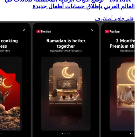
العالم العربي بإطلاق حسابات أطفال جديدة
بقلم جافيد أصلانوف