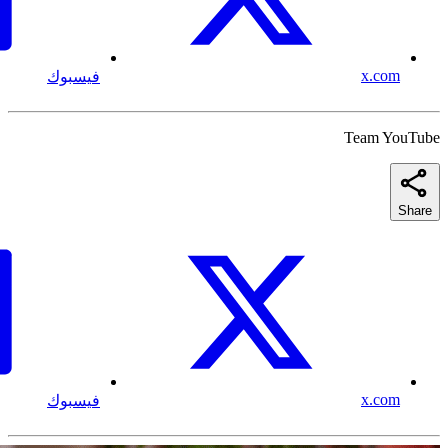
x.com
فيسبوك
Team YouTube
Share
x.com
فيسبوك