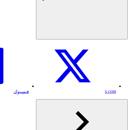
x.com
فيسبوك