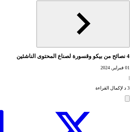
4 نصائح من بيكو وقسورة لصناع المحتوى الناشئين
01 فبراير, 2024
|
3 د لإكمال القراءة