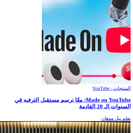
المنتجات - YouTube
‫Made on YouTube: معًا نرسم مستقبل الترفيه في
السنوات الـ 20 القادمة
بقلم نيل موهان