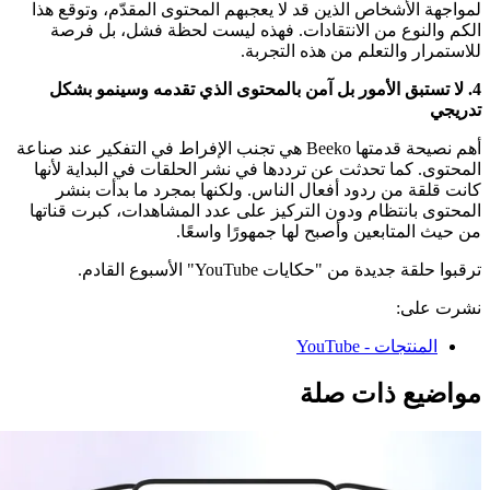
لمواجهة الأشخاص الذين قد لا يعجبهم المحتوى المقدّم، وتوقع هذا
الكم والنوع من الانتقادات. فهذه ليست لحظة فشل، بل فرصة
للاستمرار والتعلم من هذه التجربة.
4. لا تستبق الأمور بل آمن بالمحتوى الذي تقدمه وسينمو بشكل
تدريجي
أهم نصيحة قدمتها Beeko هي تجنب الإفراط في التفكير عند صناعة
المحتوى. كما تحدثت عن ترددها في نشر الحلقات في البداية لأنها
كانت قلقة من ردود أفعال الناس. ولكنها بمجرد ما بدأت بنشر
المحتوى بانتظام ودون التركيز على عدد المشاهدات، كبرت قناتها
من حيث المتابعين وأصبح لها جمهورًا واسعًا.
ترقبوا حلقة جديدة من "حكايات YouTube" الأسبوع القادم.
نشرت على:
المنتجات - YouTube
مواضيع ذات صلة