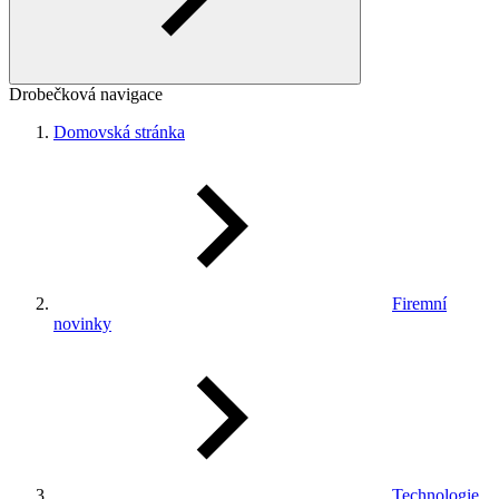
Drobečková navigace
Domovská stránka
Firemní
novinky
Technologie