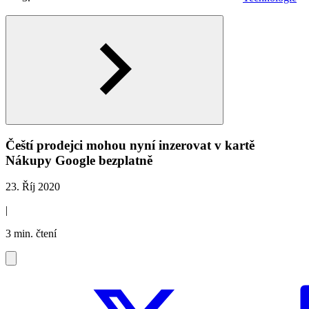
Čeští prodejci mohou nyní inzerovat v kartě
Nákupy Google bezplatně
23. Říj 2020
|
3 min. čtení