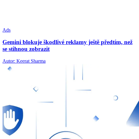
Ads
Gemini blokuje škodlivé reklamy ještě předtím, než
se stihnou zobrazit
Autor: Keerat Sharma