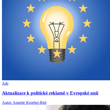
Ads
Aktualizace k politické reklamě v Evropské unii
Autor: Annette Kroeber-Riel