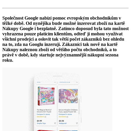
Společnost Google nabízí pomoc evropským obchodníkům v
těžké době. Od nynějška bude možné inzerovat zboží na kartě
Nákupy Google i bezplatně. Zatímco doposud byla tato možnost
vyhrazena pouze platícím klientům, odteď ji mohou využívat
všichni prodejci a oslovit tak větší počet zákazníků bez ohledu
na to, zda na Googlu inzerují. Zákazníci tak nově na kartě
Nákupy naleznou zboží od většího počtu obchodníků, a to
právě v době, kdy startuje nejvýznamnější nákupní sezona
roku.