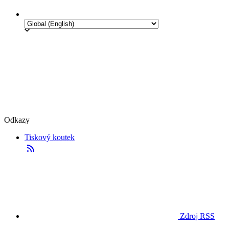
Odkazy
Tiskový koutek
Zdroj RSS