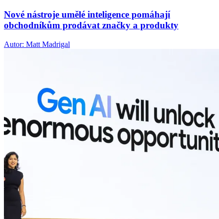
Nové nástroje umělé inteligence pomáhají
obchodníkům prodávat značky a produkty
Autor: Matt Madrigal