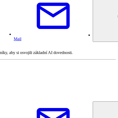
Mail
íky, aby si osvojili základní AI dovednosti.