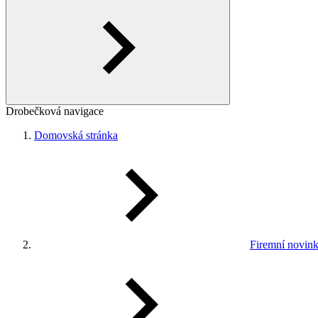
Drobečková navigace
Domovská stránka
Firemní novin