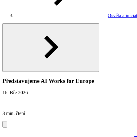
Osvěta a inicia
Představujeme AI Works for Europe
16. Bře 2026
|
3 min. čtení