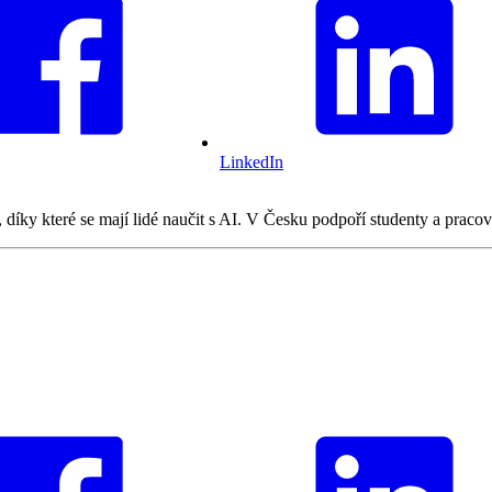
LinkedIn
díky které se mají lidé naučit s AI. V Česku podpoří studenty a pracovn