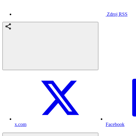
Zdroj RSS
x.com
Facebook