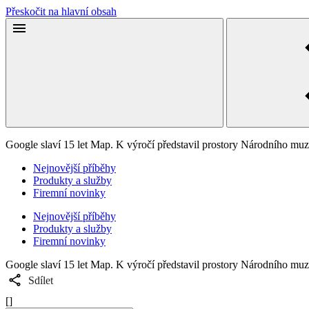
Přeskočit na hlavní obsah
Google slaví 15 let Map. K výročí představil prostory Národního muz
Nejnovější příběhy
Produkty a služby
Firemní novinky
Nejnovější příběhy
Produkty a služby
Firemní novinky
Google slaví 15 let Map. K výročí představil prostory Národního muz
Sdílet
[]