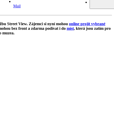
Mail
žbu Street View. Zájemci si nyní mohou
online projít vybrané
 mohou bez front a zdarma podívat i do
míst
, která jsou zatím pro
o muzea.