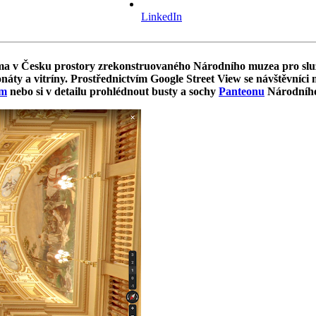
LinkedIn
firma v Česku prostory zrekonstruovaného Národního muzea pro slu
onáty a vitríny. Prostřednictvím Google Street View se návštěvníci
em
nebo si v detailu prohlédnout busty a sochy
Panteonu
Národníh