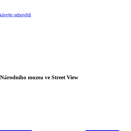
skávejte odpovědi
y Národního muzea ve Street View