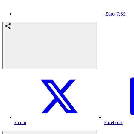
Zdroj RSS
x.com
Facebook