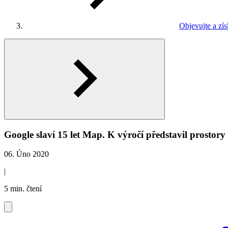
Objevujte a zí
Google slaví 15 let Map. K výročí představil prostor
06. Úno 2020
|
5 min. čtení