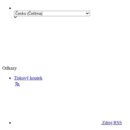
Odkazy
Tiskový koutek
Zdroj RSS