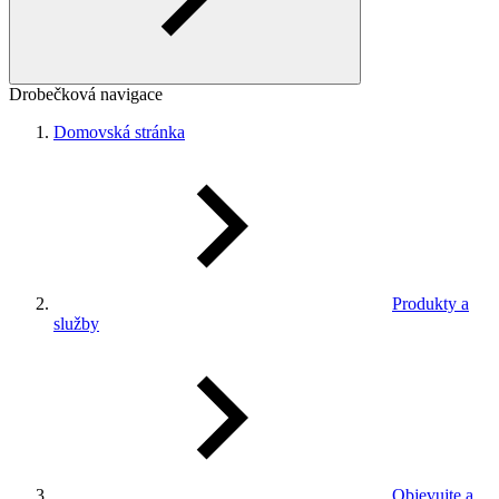
Drobečková navigace
Domovská stránka
Produkty a
služby
Objevujte a