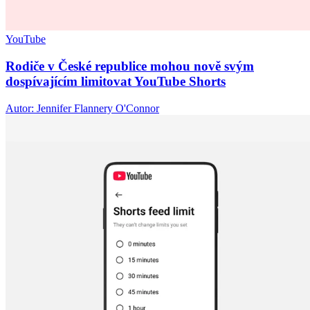
YouTube
Rodiče v České republice mohou nově svým
dospívajícím limitovat YouTube Shorts
Autor: Jennifer Flannery O'Connor