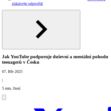
získávejte odpovědi
Jak YouTube podporuje duševní a mentální pohodu
teenagerů v Česku
07. Bře 2025
|
5 min. čtení