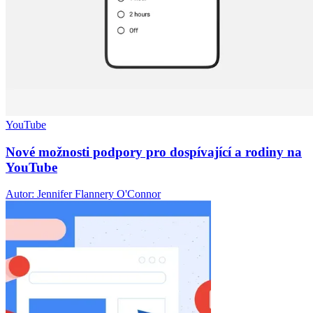
YouTube
Nové možnosti podpory pro dospívající a rodiny na
YouTube
Autor: Jennifer Flannery O'Connor