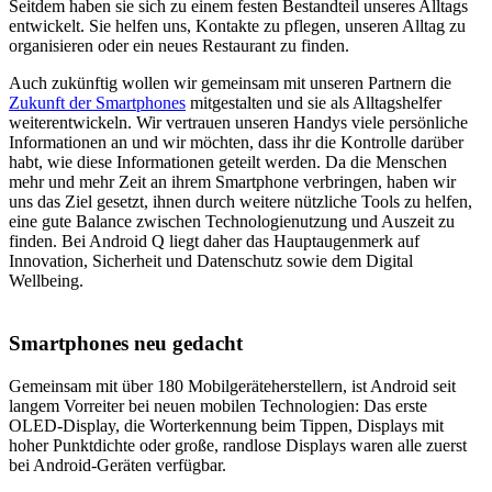
Seitdem haben sie sich zu einem festen Bestandteil unseres Alltags
entwickelt. Sie helfen uns, Kontakte zu pflegen, unseren Alltag zu
organisieren oder ein neues Restaurant zu finden.
Auch zukünftig wollen wir gemeinsam mit unseren Partnern die
Zukunft der Smartphones
mitgestalten und sie als Alltagshelfer
weiterentwickeln. Wir vertrauen unseren Handys viele persönliche
Informationen an und wir möchten, dass ihr die Kontrolle darüber
habt, wie diese Informationen geteilt werden. Da die Menschen
mehr und mehr Zeit an ihrem Smartphone verbringen, haben wir
uns das Ziel gesetzt, ihnen durch weitere nützliche Tools zu helfen,
eine gute Balance zwischen Technologienutzung und Auszeit zu
finden. Bei Android Q liegt daher das Hauptaugenmerk auf
Innovation, Sicherheit und Datenschutz sowie dem Digital
Wellbeing.
Smartphones neu gedacht
Gemeinsam mit über 180 Mobilgeräteherstellern, ist Android seit
langem Vorreiter bei neuen mobilen Technologien: Das erste
OLED-Display, die Worterkennung beim Tippen, Displays mit
hoher Punktdichte oder große, randlose Displays waren alle zuerst
bei Android-Geräten verfügbar.