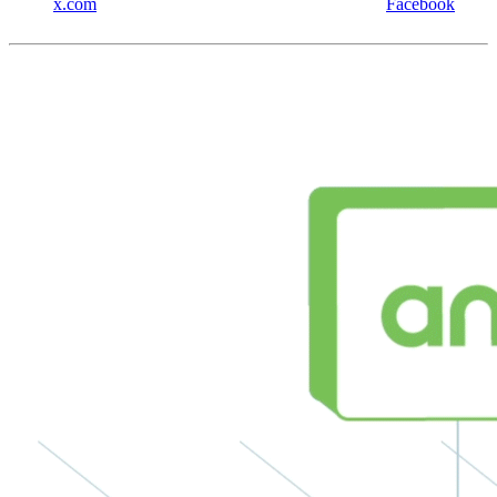
x.com
Facebook