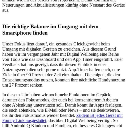
Neuerungen und Aktualisierungen künftig ohne Neustart des Geräte
aus.
Die richtige Balance im Umgang mit dem
Smartphone finden
Unser Fokus liegt darauf, ein gesundes Gleichgewicht beim
Umgang mit digitalen Geräten zu erreichen. Aus diesem Grund
haben wir im vergangenen Jahr mit Digital Wellbeing eine Reihe
von Tools wie das Dashboard und den App-Timer eingeführt. Euer
Feedback hat uns gezeigt, dass ihr diesen Einblick in euer
Nutzungsverhalten sehr gerne nutzt. App-Timer halfen euch, eure
Ziele in über 90 Prozent der Zeit einzuhalten. Diejenigen, die den
Entspannungsmodus nutzen, konnten ihre nächtliche Handynutzung
um 27 Prozent senken.
In diesem Jahr haben wir noch mehr Funktionen im Gepäck,
darunter den Fokusmodus, der euch bei konzentriertem Arbeiten
ohne Ablenkung unterstützen soll. Damit könnt ihr Apps festlegen,
die euch ablenken, wie E-Mail oder News – und sie deaktivieren,
bis ihr den Fokusmodus wieder beendet.
Zudem ist jedes Gerät mit
Family Link ausgestattet
, das über Digital Wellbeing verfügt. So
hilft Android Q Kindern und Familien, ein besseres Gleichgewicht