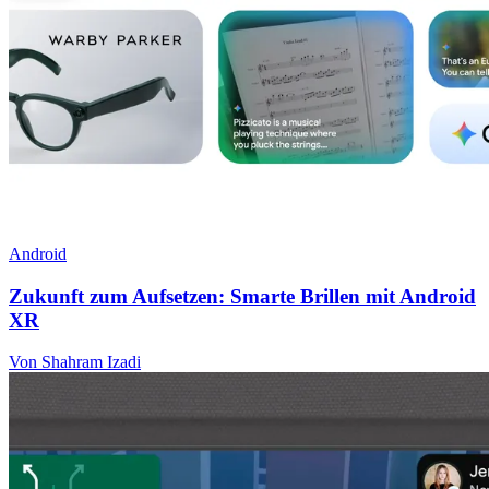
Android
Zukunft zum Aufsetzen: Smarte Brillen mit Android
XR
Von Shahram Izadi