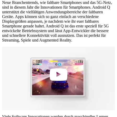
Neue Branchentrends, wie faltbare Smartphones und das 5G-Netz,
sind in diesem Jahr die Innovationen für Smartphones. Android Q
unterstützt die vielfältigen Anwendungsbereiche der faltbaren
Geräte. Apps können sich so ganz einfach an verschiedene
Displaygrößen anpassen, je nachdem wie ihr euer faltbares
Smartphone gerade haltet. Android Q ist das erste speziell für 5G
entwickelte Betriebssystem und lässt App-Entwickler die bessere
und schnellere Konnektivität voll ausnutzen. Das ist perfekt für
Streaming, Spiele und Augmented Reality.
0:21
Viele Software-Innovationen werden durch maschinelles Lernen