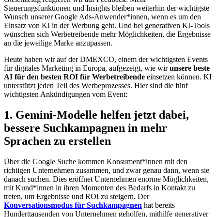
Steuerungsfunktionen und Insights bleiben weiterhin der wichtigste
Wunsch unserer Google Ads-Anwender*innen, wenn es um den
Einsatz von KI in der Werbung geht. Und bei generativen KI-Tools
wünschen sich Werbetreibende mehr Möglichkeiten, die Ergebnisse
an die jeweilige Marke anzupassen.
Heute haben wir auf der DMEXCO, einem der wichtigsten Events
für digitales Marketing in Europa, aufgezeigt, wie wir
unsere beste
AI für den besten ROI für Werbetreibende
einsetzen können. KI
unterstützt jeden Teil des Werbeprozesses. Hier sind die fünf
wichtigsten Ankündigungen vom Event:
1. Gemini-Modelle helfen jetzt dabei,
bessere Suchkampagnen in mehr
Sprachen zu erstellen
Über die Google Suche kommen Konsument*innen mit den
richtigen Unternehmen zusammen, und zwar genau dann, wenn sie
danach suchen. Dies eröffnet Unternehmen enorme Möglichkeiten,
mit Kund*innen in ihren Momenten des Bedarfs in Kontakt zu
treten, um Ergebnisse und ROI zu steigern. Der
Konversationsmodus für Suchkampagnen
hat bereits
Hunderttausenden von Unternehmen geholfen, mithilfe generativer