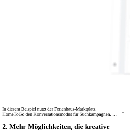
In diesem Beispiel nutzt der Ferienhaus-Marktplatz
HomeToGo den Konversationsmodus für Suchkampagnen, um
optimierte Überschriften und Beschreibungen zu generieren.
2. Mehr Möglichkeiten, die kreative