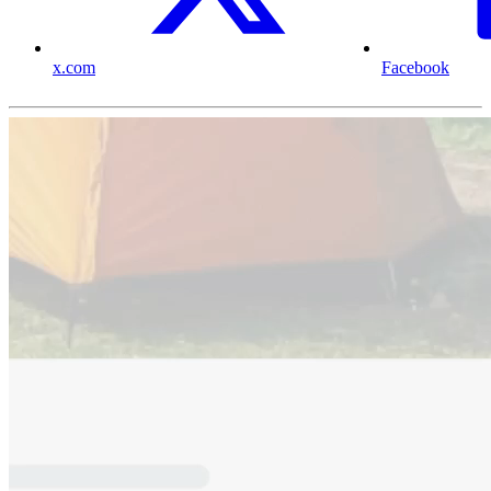
x.com
Facebook