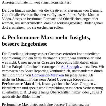
Anzeigenformate hinweg visuell konsistent ist.
Darüber hinaus machen wir die kreativen Präferenzen von Demand
Gen für alle Werbetreibenden verfügbar. Auf diese Weise können
Video-Assets an bestimmte Formate und Oberflächen angeheftet
werden, um sicherzustellen, dass die wirkungsvollsten Bilder genau
dort erscheinen, wo sie erscheinen sollen.
4. Performance Max: mehr Insights,
bessere Ergebnisse
Die Erstellung leistungsstarker Creatives erfordert kontinuierliche
Optimierung und ein tiefes Verständnis dafür, was funktioniert und
was nicht. Unser neuestes
Creative Reporting
hilft dabei, einen
klaren Fahrplan für eine hervorragende
Ad Strength
zu erstellen. Wir
verbessern das Asset Reporting kontinuierlich, unter anderem durch
die Einführung von
Conversion-Metriken
für jedes Asset. Ab
nächsten Monat hilft das neue
Asset Coverage Reporting in
Performance Max
dabei, leistungsschwache Asset-Gruppen zu
identifizieren und spezifische Empfehlungen zu deren Verbesserung
zu erhalten, z. B. „Füge 2 lange Überschriften hinzu“ oder „Füge 3
quadratische Bilder hinzu“.
Performance Max bietet auch eine bessere Transparenz der