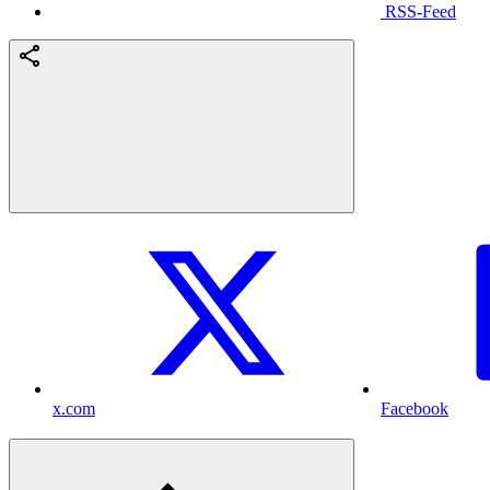
RSS-Feed
x.com
Facebook