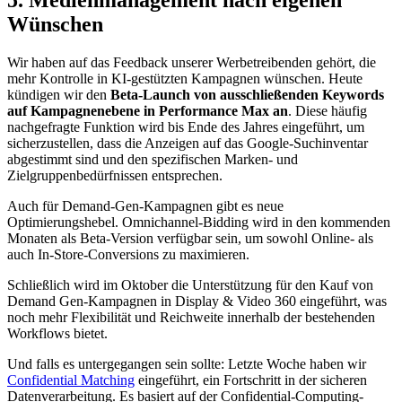
Wünschen
Wir haben auf das Feedback unserer Werbetreibenden gehört, die
mehr Kontrolle in KI-gestützten Kampagnen wünschen. Heute
kündigen wir den
Beta-Launch von ausschließenden Keywords
auf Kampagnenebene in Performance Max an
. Diese häufig
nachgefragte Funktion wird bis Ende des Jahres eingeführt, um
sicherzustellen, dass die Anzeigen auf das Google-Suchinventar
abgestimmt sind und den spezifischen Marken- und
Zielgruppenbedürfnissen entsprechen.
Auch für Demand-Gen-Kampagnen gibt es neue
Optimierungshebel. Omnichannel-Bidding wird in den kommenden
Monaten als Beta-Version verfügbar sein, um sowohl Online- als
auch In-Store-Conversions zu maximieren.
Schließlich wird im Oktober die Unterstützung für den Kauf von
Demand Gen-Kampagnen in Display & Video 360 eingeführt, was
noch mehr Flexibilität und Reichweite innerhalb der bestehenden
Workflows bietet.
Und falls es untergegangen sein sollte: Letzte Woche haben wir
Confidential Matching
eingeführt, ein Fortschritt in der sicheren
Datenverarbeitung. Es basiert auf der Confidential-Computing-