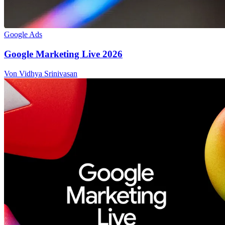
Google Ads
Google Marketing Live 2026
Von Vidhya Srinivasan