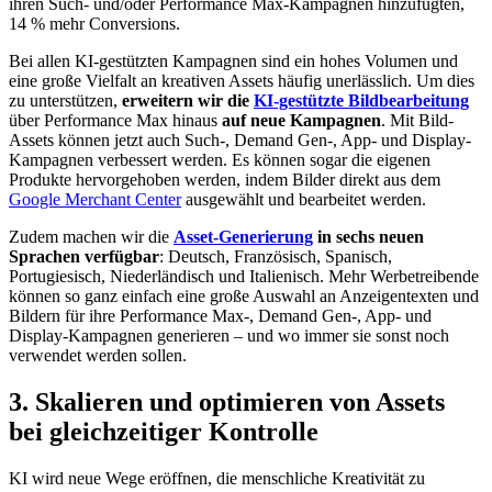
ihren Such- und/oder Performance Max-Kampagnen hinzufügten,
14 % mehr Conversions.
Bei allen KI-gestützten Kampagnen sind ein hohes Volumen und
eine große Vielfalt an kreativen Assets häufig unerlässlich. Um dies
zu unterstützen,
erweitern wir die
KI-gestützte Bildbearbeitung
über Performance Max hinaus
auf neue Kampagnen
. Mit Bild-
Assets können jetzt auch Such-, Demand Gen-, App- und Display-
Kampagnen verbessert werden. Es können sogar die eigenen
Produkte hervorgehoben werden, indem Bilder direkt aus dem
Google Merchant Center
ausgewählt und bearbeitet werden.
Zudem machen wir die
Asset-Generierung
in sechs neuen
Sprachen verfügbar
: Deutsch, Französisch, Spanisch,
Portugiesisch, Niederländisch und Italienisch. Mehr Werbetreibende
können so ganz einfach eine große Auswahl an Anzeigentexten und
Bildern für ihre Performance Max-, Demand Gen-, App- und
Display-Kampagnen generieren – und wo immer sie sonst noch
verwendet werden sollen.
3. Skalieren und optimieren von Assets
bei gleichzeitiger Kontrolle
KI wird neue Wege eröffnen, die menschliche Kreativität zu