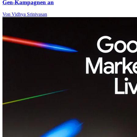
Gen-Kampagnen an
Von Vidhya Srinivasan