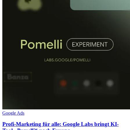
Google Ads
Profi-Marketing für alle: Google Labs bringt KI-