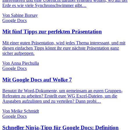
interessieren und eine Übersicht darüber erstellen wollen, wo auf der
Erde es wie viele Synchronschwimmer gibt…
Von Sabine Borsay
Google Docs
Mit fünf Tipps zur perfekten Präsentation
Mit einer guten Präsentation, wird jedes Thema interessant, und mit
diesen einfachen Tipps könnt ihr eure nächste Präsentation ganz
sicher aufpeppen.
Von Anna Piechulla
Google Docs
Mit Google Docs auf Wolke 7
Benutzt ihr Word-Dokumente, um gemeinsam an euren Gruppen-
Referaten zu arbeiten? Erstellt eure WG Excel-Dateien, um die
Ausgaben aufzulisten und zu verteilen? Dann probi…
Von Meike Schmidt
Google Docs
Schneller Ninja-Tipp für Google Docs: Definition