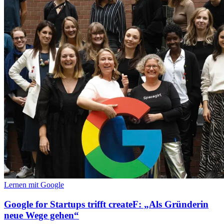
Lernen mit Google
Google for Startups trifft createF: „Als Gründerin
neue Wege gehen“