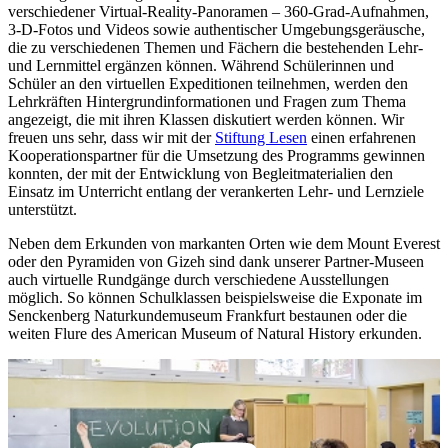
verschiedener Virtual-Reality-Panoramen – 360-Grad-Aufnahmen,
3-D-Fotos und Videos sowie authentischer Umgebungsgeräusche,
die zu verschiedenen Themen und Fächern die bestehenden Lehr-
und Lernmittel ergänzen können. Während Schülerinnen und
Schüler an den virtuellen Expeditionen teilnehmen, werden den
Lehrkräften Hintergrundinformationen und Fragen zum Thema
angezeigt, die mit ihren Klassen diskutiert werden können. Wir
freuen uns sehr, dass wir mit der
Stiftung Lesen
einen erfahrenen
Kooperationspartner für die Umsetzung des Programms gewinnen
konnten, der mit der Entwicklung von Begleitmaterialien den
Einsatz im Unterricht entlang der verankerten Lehr- und Lernziele
unterstützt.
Neben dem Erkunden von markanten Orten wie dem Mount Everest
oder den Pyramiden von Gizeh sind dank unserer Partner-Museen
auch virtuelle Rundgänge durch verschiedene Ausstellungen
möglich. So können Schulklassen beispielsweise die Exponate im
Senckenberg Naturkundemuseum Frankfurt bestaunen oder die
weiten Flure des American Museum of Natural History erkunden.