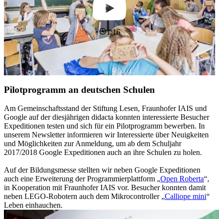
1:16
Pilotprogramm an deutschen Schulen
Am Gemeinschaftsstand der Stiftung Lesen, Fraunhofer IAIS und
Google auf der diesjährigen didacta konnten interessierte Besucher
Expeditionen testen und sich für ein Pilotprogramm bewerben. In
unserem Newsletter informieren wir Interessierte über Neuigkeiten
und Möglichkeiten zur Anmeldung, um ab dem Schuljahr
2017/2018 Google Expeditionen auch an ihre Schulen zu holen.
Auf der Bildungsmesse stellten wir neben Google Expeditionen
auch eine Erweiterung der Programmierplattform „
Open Roberta
“,
in Kooperation mit Fraunhofer IAIS vor. Besucher konnten damit
neben LEGO-Robotern auch dem Mikrocontroller „
Calliope mini
“
Leben einhauchen.