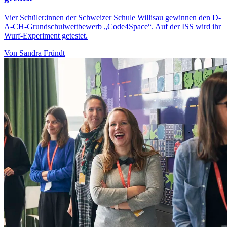
Vier Schüler:innen der Schweizer Schule Willisau gewinnen den D-
A-CH-Grundschulwettbewerb „Code4Space“. Auf der ISS wird ihr
Wurf-Experiment getestet.
Von Sandra Fründt