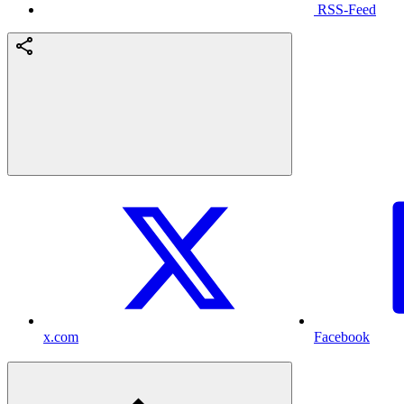
RSS-Feed
x.com
Facebook