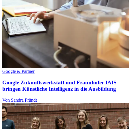
Google & Partner
Google Zukunftswerkstatt und Fraunhofer IAIS
bringen Künstliche Intelligenz in die Ausbildung
Von Sandra Fründt