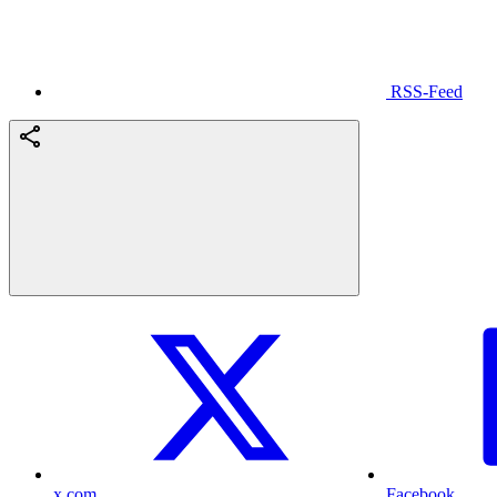
RSS-Feed
x.com
Facebook