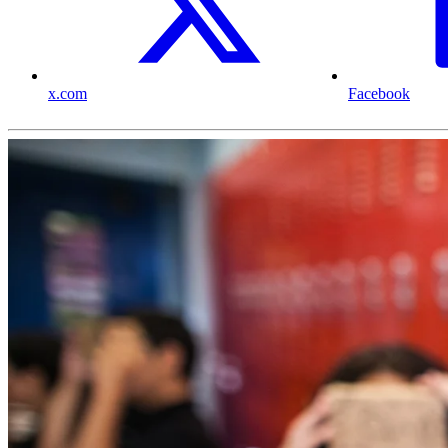
x.com
Facebook