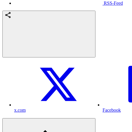
RSS-Feed
x.com
Facebook