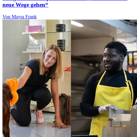
neue Wege gehen“
Von Mayra Frank