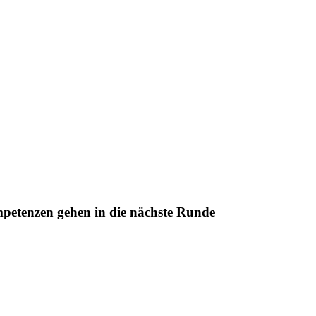
mpetenzen gehen in die nächste Runde