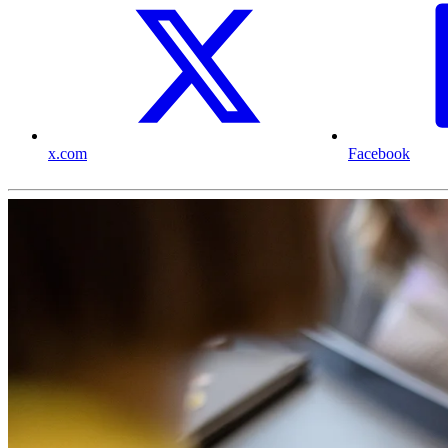
x.com
Facebook