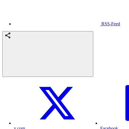
RSS-Feed
x.com
Facebook