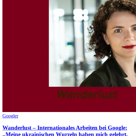
Googler
Wanderlust – Internationales Arbeiten bei Google:
„Meine ukrainischen Wurzeln haben mich gelehrt,