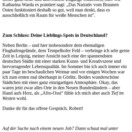
Katharina Warda es pointiert sagt: „Das Narrativ vom Braunen
Osten funktioniert deshalb so gut, weil man denkt, dass es
ausschließlich ein Raum für weiße Menschen ist”.
Zum Schluss: Deine Lieblings-Spots in Deutschland?
Neben Berlin – und hier insbesondere dem ehemaligen
Flughafengelände, dem Tempelhofer Feld – verbringe ich sehr gerne
Zeit in Leipzig, meiner Ansicht nach eine der spannendsten
deutschen Städte mit einer starken Kunst- und Kreativszene und
hervorragender Lebensqualität. Im Sommer bin ich auch immer ein
paar Tage im beschaulichen Weimar und vor einigen Wochen war
ich zum ersten mal überhaupt in Görlitz. Beides wunderschöne
Städtchen mit einer ganz einzigartigen Atmosphäre. Okay, das
waren jetzt zwar alles Orte in den Neuen Bundesländern – aber
Hand aufs Herz, als „Afro-Ossi“ fühle ich mich aber auch
Tief im
Westen
wohl.
Danke dir für das offene Gespräch, Robert!
Auf der Suche nach einem neuen Job? Dann schaut mal unter