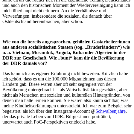
und auch den historischen Moment der Wiedervereinigung kann ich
mich überhaupt nicht erinnern. An die Verhältnisse und
Verwerfungen, insbesondere die sozialen, die danach über
Ostdeutschland hereinbrachen, aber schon.
Wie von dir bereits angesprochen, gehörten Gastarbeiter:innen
aus anderen sozialistischen Staaten (sog. „Bruderländern“) wie
u. a. Vietnam, Mosambik, Angola, Kuba oder Algerien in der
DDR zur Gesellschaft. Wie „bunt“ kam dir die Bevölkerung
der DDR damals vor?
Das kann ich aus eigener Erfahrung nicht bewerten. Kürzlich habe
ich gehört, dass es um die 100.000 Migrant:innen aus diesen
Ländern gab. Diese waren aber oft sehr segregiert von der
Bevölkerung untergebracht – als Wirtschaftsfaktor geschätzt, aber
nicht als Menschen mit sozialen und kulturellen Hintergründen, von
denen man hätte lernen können. Sie waren also kaum sichtbar, was
meine Kindheitserfahrungen unterstreicht. Ich war zum Beispiel sehr
begeistert, als ich über den Instagram-Account @
Schwalbenjahre
,
der das private Leben von DDR- Bürger:innen porträtiert,
unerwartet auch PoC-Perspektiven entdeckt habe.