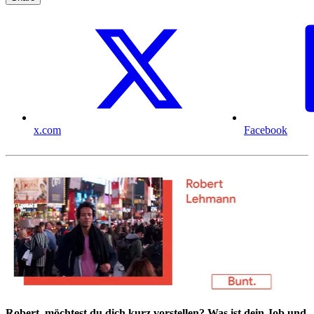
x.com
Facebook
Robert, möchtest du dich kurz vorstellen? Was ist dein Job und