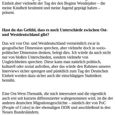
Einheit aber vielmehr der Tag der den Beginn Wendejahre – die
meine Kindheit bestimmt und meine Jugend geprägt haben –
präsent.
Hast du das Gefühl, dass es noch Unterschiede zwischen Ost-
und Westdeutschland gibt?
Das wir von Ost- und Westdeutschland vermeintlich zwar in
geografischer Dimension sprechen, aber vielmehr doch in sozio-
politischer Dimension denken, belegt dies. Ich würde da auch nicht
nur von bloßen Unterschieden, sondern vielmehr von
Ungleichheiten sprechen. Diese kann man natürlich politisch,
kulturell oder sozial aufrollen, aber das würde den Rahmen unseres
Interviews sicher sprengen und pünktlich zum Tag der Deutschen
Einheit werden dazu sicher auch die einschlägigen Statistiken
bemüht.
Eine Ost-West-Thematik, die mich interessiert und die eigentlich
auch erst seit kurzem differenzierter wahrgenommen wird, ist die der
anderen deutschen Migrationsgeschichte – nämlich der von PoC
(People of Color) in der ehemaligen DDR und anschließend in den
Neuen Bundesländern.