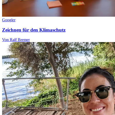
Googler
Zeichnen für den Klimaschutz
Von Ralf Bremer