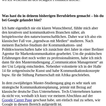
Was hast du in deinem bisherigen Berufsleben gemacht – bis du
bei Google gelandet bist?
Ich hatte eigentlich nie ein klaren Wunschberuf, fühlte mich aber
den kreativen und kommunikativen Branchen näher, als
beispielsweise den naturwissenschaftlichen. Daher war ich also ein
klassischer Fall von „irgendwas mit Medien“ studieren. Nach
meinem Bachelor-Studium der Kommunikations- und
Politikwissenschaften habe ich zunächste drei Jahre in einer Berliner
Agentur für Markenkommunikation gearbeitet. Um die praktischen
Erfahrungen dort noch weiter zu professionalisieren, habe ich mich
dann für den Masterstudiengang „Communication Management“ an
der Uni Leipzig entschieden. Nebenher volontierte ich in der Halle
14 für zeitgenössische Kunst und habe Kommunikationskonzepte
bspw. für die Stiftung Partnerschaft mit Afrika geschrieben.
In dem zweijährigen Master-Studiengang ging es sehr stark um
strategische Kommunikationsplanung, primär mit Bezug auf
klassische deutsche Dax-Unternehmen. Tech-Unternehmen kamen
da nicht vor, weshalb ich kurz vor meinem Abschluss auf der
Google Career Page
geschaut habe, um einfach mal zu sehen, wie
Google in diesem Bereich aufgestellt ist.