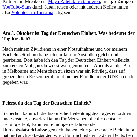
Partnern in Mexiko ein
Maya-Artefakt restaurieren
, mit großartigen
YouTube-Stars
durch Japan reisen oder mit anderen Kolleg:innen
also
Volunteer in Tansania
tätig sein.
Am 3. Oktober ist Tag der Deutschen Einheit. Was bedeutet der
Tag für dich?
Nach meinem Zivildienst in einer Notaufnahme und vor meinem
Bachelor-Studium habe ich ein Jahr in Australien gelebt und
gearbeitet. Dort habe ich den Tag der Deutschen Einheit vielleicht
zum ersten Mal ganz bewusst wahrgenommen: Abends an der Bar
in Melbourne mit Menschen zu sitzen war ein Privileg, dass auf
grenzenlosen Reisen beruht und meiner Familie in der DDR so nicht
gegeben war.
Feierst du den Tag der Deutschen Einheit?
Sicherlich kann ich die historische Bedeutung des Tages einordnen
und verstehe, dass das Datum für Menschen, die die deutsche
Teilung erlebt, Familientrennungen erfahren oder
Unrechtsstatserlebnisse gemacht haben, eine ganz eigene Bedeutung
hat und auch so begangen wird. Für mich ist der Tag der Deutschen