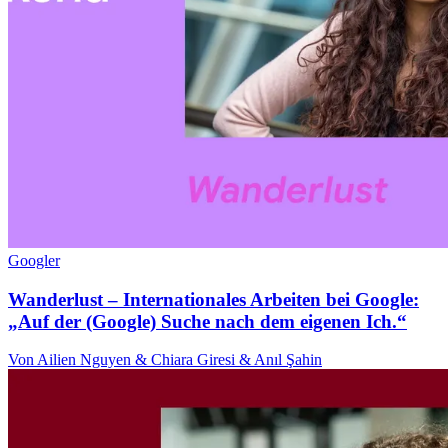
Googler
Wanderlust – Internationales Arbeiten bei Google:
„Auf der (Google) Suche nach dem eigenen Ich.“
Von Ailien Nguyen & Chiara Giresi & Anıl Şahin