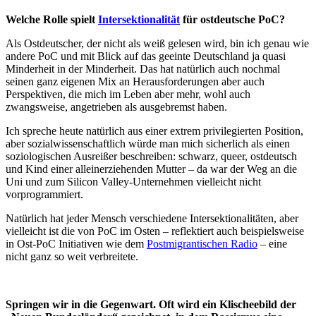
Welche Rolle spielt
Intersektionalität
für ostdeutsche PoC?
Als Ostdeutscher, der nicht als weiß gelesen wird, bin ich genau wie
andere PoC und mit Blick auf das geeinte Deutschland ja quasi
Minderheit in der Minderheit. Das hat natürlich auch nochmal
seinen ganz eigenen Mix an Herausforderungen aber auch
Perspektiven, die mich im Leben aber mehr, wohl auch
zwangsweise, angetrieben als ausgebremst haben.
Ich spreche heute natürlich aus einer extrem privilegierten Position,
aber sozialwissenschaftlich würde man mich sicherlich als einen
soziologischen Ausreißer beschreiben: schwarz, queer, ostdeutsch
und Kind einer alleinerziehenden Mutter – da war der Weg an die
Uni und zum Silicon Valley-Unternehmen vielleicht nicht
vorprogrammiert.
Natürlich hat jeder Mensch verschiedene Intersektionalitäten, aber
vielleicht ist die von PoC im Osten – reflektiert auch beispielsweise
in Ost-PoC Initiativen wie dem
Postmigrantischen Radio
– eine
nicht ganz so weit verbreitete.
Springen wir in die Gegenwart. Oft wird ein Klischeebild der