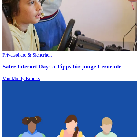
Privatsphäre & Sicherheit
Safer Internet Day: 5 Tipps für junge Lernende
Von Mindy Brooks