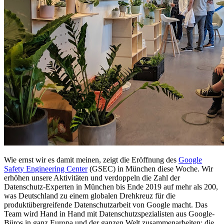
Wie ernst wir es damit meinen, zeigt die Eröffnung des
Google
Safety Engineering Center
(GSEC) in München diese Woche. Wir
erhöhen unsere Aktivitäten und verdoppeln die Zahl der
Datenschutz-Experten in München bis Ende 2019 auf mehr als 200,
was Deutschland zu einem globalen Drehkreuz für die
produktübergreifende Datenschutzarbeit von Google macht. Das
Team wird Hand in Hand mit Datenschutzspezialisten aus Google-
Büros in ganz Europa und der ganzen Welt zusammenarbeiten; die