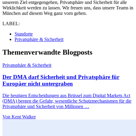
unserem Ziel entgegengehen, Privatsphäre und Sicherheit für alle
Wirklichkeit werden zu lassen. Wir freuen uns, dass unsere Teams in
München auf diesem Weg ganz vorn gehen.
LABEL:
Standorte
Privatsphäre & Sicherheit
Themenverwandte Blogposts
Privatsphäre & Sicherheit
Der DMA darf Sicherheit und Privatsphäre für
Europäer nicht untergraben
Die heutigen Entscheidungen aus Brüssel zum Digital Markets Act
(DMA) bergen die Gefahr, wesentliche Schutzmechanismen für die
Privatsphäre und Sicherheit von Millionen …
Von Kent Walker