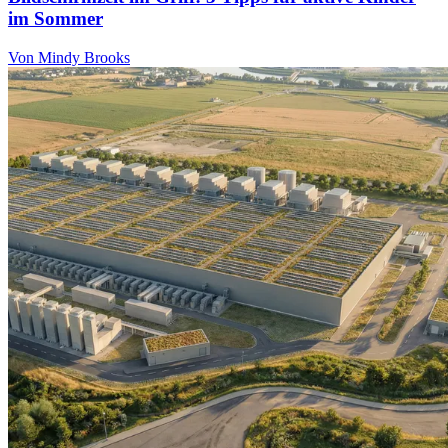
im Sommer
Von Mindy Brooks