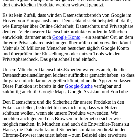
dort entwickelten Produkte werden weltweit genutzt.
Es ist kein Zufall, dass wir den Datenschutzbereich von Google im
Herzen von Europa ausbauen. Deutschland steht beispielhaft dafür,
wie Europäer über Online-Sicherheit, Datenschutz und Privatsphäre
denken. Viele unserer Datenschutzprodukte wurden in München
entwickelt, darunter auch
Google-Konto
– ein zentraler Ort, an dem
ihr eure Privatsphäreeinstellungen überprüfen und verwalten könnt.
Mehr als 20 Millionen Menschen besuchen täglich Google-Konto
und überprüfen ihre Einstellungen oder nutzen Tools wie den
Privatsphärecheck. Das geht schnell und einfach.
Unsere Münchner Datenschutz-Experten waren es auch, die die
Datenschutzeinstellungen leichter auffindbar gemacht haben, so dass
ihr ganz einfach darauf zugreifen könnt, ohne die App zu verlassen.
Diese Funktion ist bereits in der
Google-Suche
verfügbar und
zukünftig auch für Google Maps, Google Assistant und YouTube.
Den Datenschutz und die Sicherheit für unsere Produkte in den
Fokus zu stellen, bedeutet für uns nicht nur, dass wir Nutzer
schützen wollen, wenn sie unsere Produkte verwenden. Wir
möchten auch generell das Browsen im Internet so sicher wie
möglich machen. In München sind auch die Entwickler-Teams zu
Hause, die Datenschutz- und Sicherheitsfunktionen direkt in den
Chrome-Browser integriert haben – zum Beispiel eine erweiterte