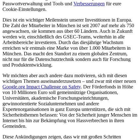
Passwortverwaltung und Tools und
Verbesserungen
für eure
Cookie-Einstellungen.
Dies ist ein wichtiger Meilenstein unserer Investitionen in Europa.
Die Zahl der Mitarbeiter in München ist seit 2007 auf mehr als 750
angewachsen, sie kommen aus über 60 Ländern. Auch in Zukunft
werden wir, einschließlich des GSEC-Teams, weiterhin in alle
Arbeitsbereiche investieren. Durch das diesjährige Wachstum
erreichen wir erstmals eine Marke von über 1.000 Mitarbeitern in
München. Das macht den Standort zu einem globalen Zentrum,
nicht nur für die Datenschutztechnik sondern auch für Forschung
und Produktentwicklung.
Wir möchten aber auch andere dazu motivieren, sich mit diesen
wichtigen Themen auseinanderzusetzen – und zwar mit einer neuen
Google.org Impact Challenge on Safety
. Der Förderfonds in Höhe
von 10 Millionen Euro soll gemeinnützige Organisationen,
Universitäten, akademische Forschungseinrichtungen,
gewinnorientierte Sozialunternehmen und andere
Expertenorganisationen in ganz Europa unterstützen, die sich mit
Sicherheitsthemen befassen: Von der Sicherheit junger Menschen im
Internet bis hin zur Bekämpfung von Hassverbrechen in ihren
Gemeinden.
Diese Ankündigungen zeigen, dass wir mit großen Schritten