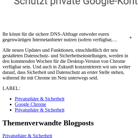
Ihr könnt für die sichere DNS-Abfrage entweder euren
gegenwärtigen Internetanbieter nutzen (sofern verfügbar,
Standardeinstellung), einen anderen Anbieter auf der Liste oder
Alle neuen Updates und Funktionen, einschließlich der neu
einen Anbieter eurer Wahl.
gestalteten Datenschutz- und Sicherheitseinstellungen, werden in
den kommenden Wochen für die Desktop-Version von Chrome
verfügbar sein. Und auch in Zukunft konzentrieren wir uns weiter
darauf, dass Sicherheit und Datenschutz an erster Stelle stehen,
während ihr mit Chrome im Netz unterwegs seid.
LABEL:
Privatsphäre & Sicherheit
Google Chrome
Privatsphäre & Sicherheit
Themenverwandte Blogposts
Privatsphäre & Sicherheit