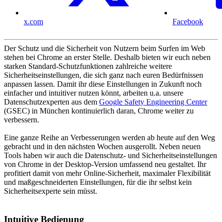
x.com
Facebook
Der Schutz und die Sicherheit von Nutzern beim Surfen im Web
stehen bei Chrome an erster Stelle. Deshalb bieten wir euch neben
starken Standard-Schutzfunktionen zahlreiche weitere
Sicherheitseinstellungen, die sich ganz nach euren Bedürfnissen
anpassen lassen. Damit ihr diese Einstellungen in Zukunft noch
einfacher und intuitiver nutzen könnt, arbeiten u.a. unsere
Datenschutzexperten aus dem
Google Safety Engineering Center
(GSEC) in München kontinuierlich daran, Chrome weiter zu
verbessern.
Eine ganze Reihe an Verbesserungen werden ab heute auf den Weg
gebracht und in den nächsten Wochen ausgerollt. Neben neuen
Tools haben wir auch die Datenschutz- und Sicherheitseinstellungen
von Chrome in der Desktop-Version umfassend neu gestaltet. Ihr
profitiert damit von mehr Online-Sicherheit, maximaler Flexibilität
und maßgeschneiderten Einstellungen, für die ihr selbst kein
Sicherheitsexperte sein müsst.
Intuitive Bedienung