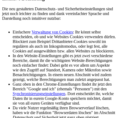
Die neu gestalteten Datenschutz- und Sicherheitseinstellungen sind
jetzt noch leichter zu finden und dank vereinfachter Sprache und
Darstellung noch intuitiver nutzbar:
Einfachere
Verwaltung von Cookies
: Ihr könnt selbst
entscheiden, ob und wie Websites Cookies verwenden dürfen.
Blockiert zum Beispiel Drittanbieter-Cookies sowohl im
regulären als auch im Inkognitomodus, oder legt fest, alle
Cookies auf ausgewählten bzw. allen Websites zu blockieren.
In den Website-Einstellungen gibt es jetzt zwei verschiedene
Bereiche, damit ihr die wichtigsten Website-Berechtigungen
noch einfacher findet: Dabei geht es vor allem um Aspekte
wie den Zugriff auf Standort, Kamera oder Mikrofon sowie
Benachrichtigungen. In einem neuen Abschnitt wird zudem
gezeigt, welche Berechtigungen man zuletzt angepasst hat.
Ganz oben in den Chrome-Einstellungen findet ihr jetzt den
Bereich "Google und ich" (ehemals "Personen") mit den
Synchronisierungseinstellungen
. Dort entscheidet ihr, welche
Daten ihr in eurem Google-Konto speichern möchtet, damit
sie von all euren Geräten verfügbar sind.
Da viele Nutzer regelmäßig ihren Browserverlauf löschen,
haben wir die Funktion "Browserdaten löschen" im Abschnitt
Datenschutz und Sicherheit
jetzt ganz oben platziert.