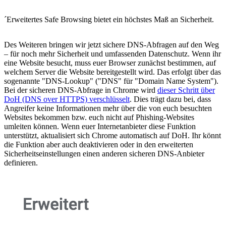
´Erweitertes Safe Browsing bietet ein höchstes Maß an Sicherheit.
Des Weiteren bringen wir jetzt sichere DNS-Abfragen auf den Weg
– für noch mehr Sicherheit und umfassenden Datenschutz. Wenn ihr
eine Website besucht, muss euer Browser zunächst bestimmen, auf
welchem Server die Website bereitgestellt wird. Das erfolgt über das
sogenannte "DNS-Lookup" ("DNS" für "Domain Name System").
Bei der sicheren DNS-Abfrage in Chrome wird
dieser Schritt über
DoH (DNS over HTTPS) verschlüsselt
. Dies trägt dazu bei, dass
Angreifer keine Informationen mehr über die von euch besuchten
Websites bekommen bzw. euch nicht auf Phishing-Websites
umleiten können. Wenn euer Internetanbieter diese Funktion
unterstützt, aktualisiert sich Chrome automatisch auf DoH. Ihr könnt
die Funktion aber auch deaktivieren oder in den erweiterten
Sicherheitseinstellungen einen anderen sicheren DNS-Anbieter
definieren.