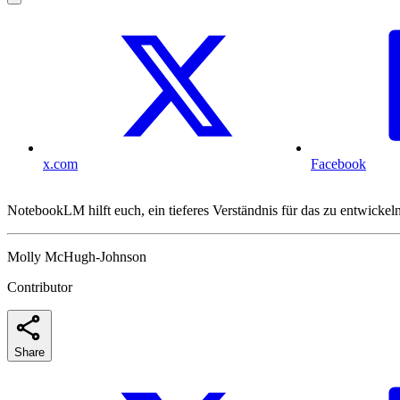
x.com
Facebook
NotebookLM hilft euch, ein tieferes Verständnis für das zu entwickel
Molly McHugh-Johnson
Contributor
Share