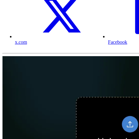
x.com
Facebook