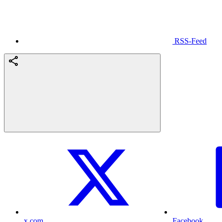
RSS-Feed
x.com
Facebook