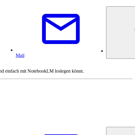
Mail
l und einfach mit NotebookLM loslegen könnt.