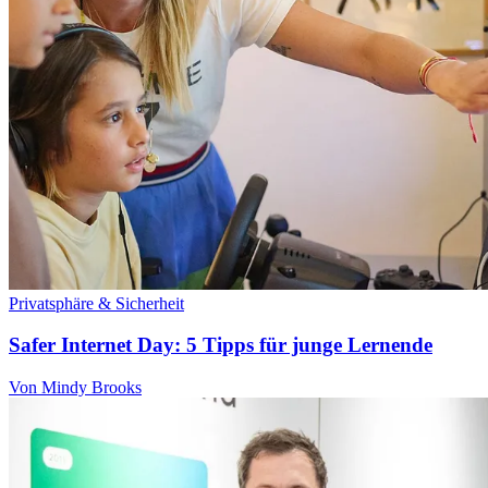
Privatsphäre & Sicherheit
Safer Internet Day: 5 Tipps für junge Lernende
Von Mindy Brooks