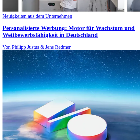
Neuigkeiten aus dem Unternehmen
Personalisierte Werbung: Motor für Wachstum und
Wettbewerbsfähigkeit in Deutschland
Von Philipp Justus & Jens Redmer