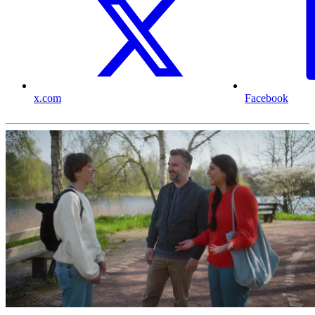
x.com
Facebook