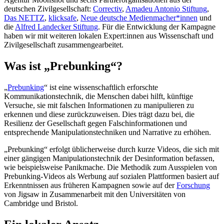
deutschen Zivilgesellschaft:
Correctiv
,
Amadeu Antonio Stiftung
,
Das NETTZ
,
klicksafe
,
Neue deutsche Medienmacher*innen
und
die
Alfred Landecker Stiftung
. Für die Entwicklung der Kampagne
haben wir mit weiteren lokalen Expert:innen aus Wissenschaft und
Zivilgesellschaft zusammengearbeitet.
Was ist „Prebunking“?
„
Prebunking
“ ist eine wissenschaftlich erforschte
Kommunikationstechnik, die Menschen dabei hilft, künftige
Versuche, sie mit falschen Informationen zu manipulieren zu
erkennen und diese zurückzuweisen. Dies trägt dazu bei, die
Resilienz der Gesellschaft gegen Falschinformationen und
entsprechende Manipulationstechniken und Narrative zu erhöhen.
„Prebunking“ erfolgt üblicherweise durch kurze Videos, die sich mit
einer gängigen Manipulationstechnik der Desinformation befassen,
wie beispielsweise Panikmache. Die Methodik zum Ausspielen von
Prebunking-Videos als Werbung auf sozialen Plattformen basiert auf
Erkenntnissen aus früheren Kampagnen sowie auf der
Forschung
von Jigsaw in Zusammenarbeit mit den Universitäten von
Cambridge und Bristol.