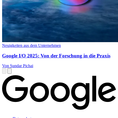
Neuigkeiten aus dem Unternehmen
Google I/O 2025: Von der Forschung in die Praxis
Von Sundar Pichai