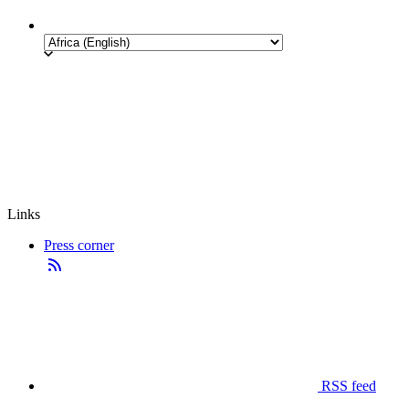
Links
Press corner
RSS feed