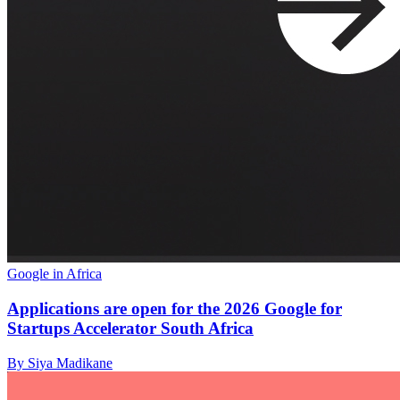
Google in Africa
Applications are open for the 2026 Google for
Startups Accelerator South Africa
By Siya Madikane