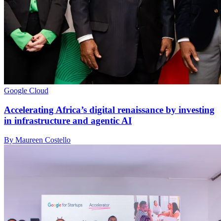
Google Cloud
Accelerating Africa’s digital renaissance by investing
in infrastructure and agentic AI
By Maureen Costello