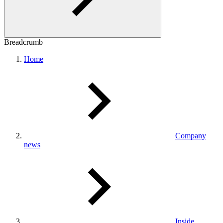
Breadcrumb
Home
Company
news
Inside