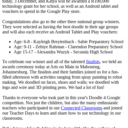
today, 3 December, and Katya will be awarded a R100,000
technology grant for her school, as well as an Android tablet and
vouchers to spend in the Google Play store.
Congratulations also go to the other three national group winners.
They were selected as having the best doodle in their age groups
and will also each receive an Android Tablet and Play vouchers:
Age: 6-8 - Kayleigh Breytenbach - Sabie Preparatory School
Age: 9-11 - Zehiye Rahman - Clarendon Preparatory School
Age 15-17 - Alexandra Wuzyk - Secunda High School
To celebrate our winner and all of the talented
finalists
, we held an
awards ceremony today at Arts on Main in Maboneng,
Johannesburg. The finalists and their families joined us for a fun-
filled afternoon with activities ranging from spray painting to robot
making. We doodled on faces, shoes and walls; we doodled with
lego and wire and 3D printing pens. We had a lot of fun!
Thanks to everyone who took part in this year's Doodle 4 Google
competition. Not just the children, but also the many enthusiastic
teachers who participated in our
Connected Classrooms
and joined
our Teacher Days to learn and share how to use technology in our
classrooms.