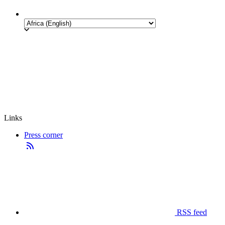
Links
Press corner
RSS feed