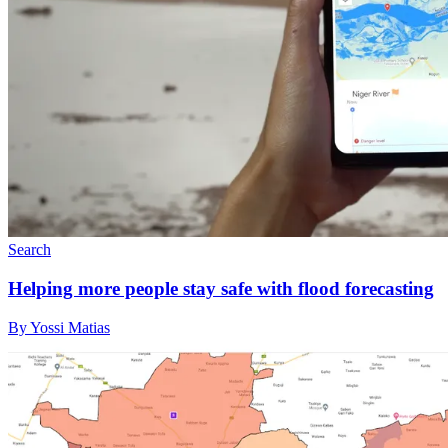
Search
Helping more people stay safe with flood forecasting
By Yossi Matias