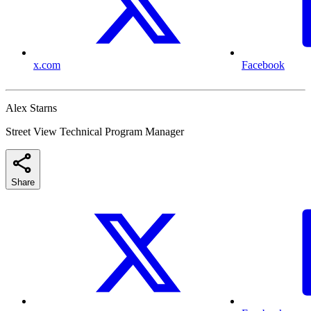
x.com
Facebook
Alex Starns
Street View Technical Program Manager
Share