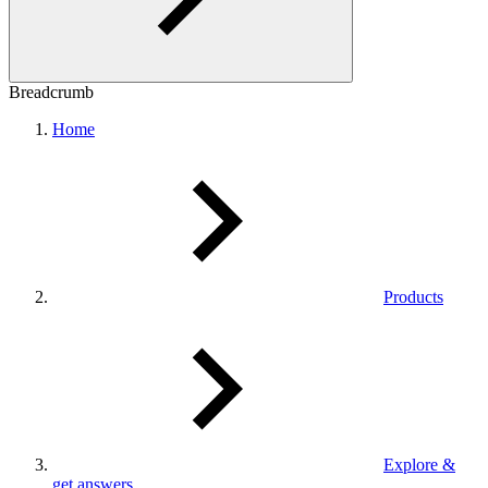
Breadcrumb
Home
Products
Explore &
get answers