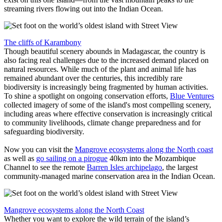
streaming rivers flowing out into the Indian Ocean.
The cliffs of Karambony
Though beautiful scenery abounds in Madagascar, the country is
also facing real challenges due to the increased demand placed on
natural resources. While much of the plant and animal life has
remained abundant over the centuries, this incredibly rare
biodiversity is increasingly being fragmented by human activities.
To shine a spotlight on ongoing conservation efforts,
Blue Ventures
collected imagery of some of the island's most compelling scenery,
including areas where effective conservation is increasingly critical
to community livelihoods, climate change preparedness and for
safeguarding biodiversity.
Now you can visit the
Mangrove ecosystems along the North coast
as well as
go sailing on a pirogue
40km into the Mozambique
Channel to see the remote
Barren Isles archipelago
, the largest
community-managed marine conservation area in the Indian Ocean.
Mangrove ecosystems along the North Coast
Whether you want to explore the wild terrain of the island’s