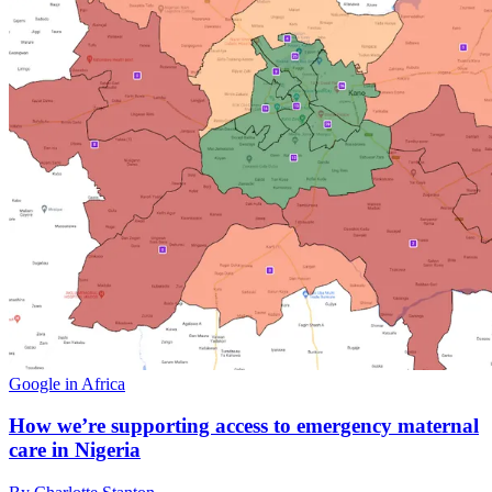
Google in Africa
How we’re supporting access to emergency maternal
care in Nigeria