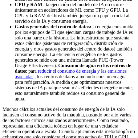
CPU y RAM
: la ejecución del modelo de IA no ocurre
únicamente en aceleradores de ML como TPU y GPU. La
CPU y la RAM del host también juegan un papel crucial al
servicio de la IA y consumen energía.
Gastos generales del centro de datos:
la energía consumida
por los equipos de TI que ejecutan cargas de trabajo de IA es
solo una parte de la historia. La infraestructura que sustenta
estos cálculos (sistemas de refrigeración, distribución de
energía y otros gastos generales del centro de datos) también
consume energía. La eficiencia energética de los gastos
generales se mide con una métrica llamada PUE (Power
Usage Effectiveness).
Consumo de agua en los centros de
datos
: para
reducir el consumo de energía y las emisiones
asociadas
, los centros de datos a menudo consumen agua
para refrigeración. A medida que optimizamos nuestros
sistemas de IA para que sean más eficientes energéticamente,
esto naturalmente también reduce su consumo general de
agua.
Muchos cálculos actuales del consumo de energía de la IA solo
incluyen el consumo activo de la máquina, pasando por alto varios
de los factores críticos analizados anteriormente. Como resultado,
representan una eficiencia teórica en lugar de una verdadera
eficiencia operativa a escala. Cuando aplicamos esta metodología no
exhaustiva que solo considera el consumo activo de TPU y GPU,