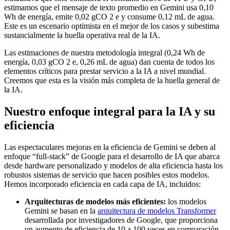
estimamos que el mensaje de texto promedio en Gemini usa 0,10
Wh de energía, emite 0,02 gCO 2 e y consume 0,12 mL de agua.
Este es un escenario optimista en el mejor de los casos y subestima
sustancialmente la huella operativa real de la IA.
Las estimaciones de nuestra metodología integral (0,24 Wh de
energía, 0,03 gCO 2 e, 0,26 mL de agua) dan cuenta de todos los
elementos críticos para prestar servicio a la IA a nivel mundial.
Creemos que esta es la visión más completa de la huella general de
la IA.
Nuestro enfoque integral para la IA y su
eficiencia
Las espectaculares mejoras en la eficiencia de Gemini se deben al
enfoque “full-stack” de Google para el desarrollo de IA que abarca
desde hardware personalizado y modelos de alta eficiencia hasta los
robustos sistemas de servicio que hacen posibles estos modelos.
Hemos incorporado eficiencia en cada capa de IA, incluidos:
Arquitecturas de modelos más eficientes:
los modelos
Gemini se basan en la
arquitectura de modelos Transformer
desarrollada por investigadores de Google, que proporciona
un aumento de eficiencia de 10 a 100 veces en comparación