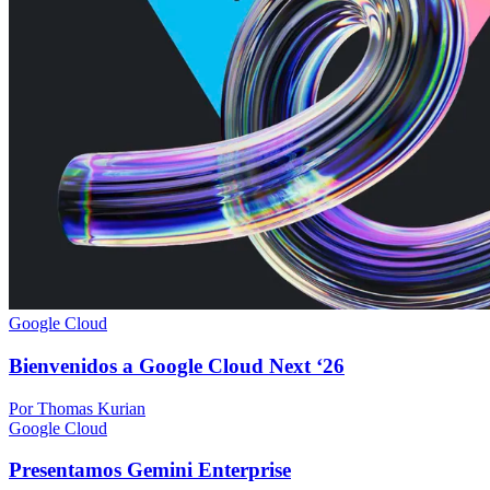
Google Cloud
Bienvenidos a Google Cloud Next ‘26
Por Thomas Kurian
Google Cloud
Presentamos Gemini Enterprise