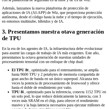
Además, lanzamos la nueva plataforma de protección de
aplicaciones de IA (AI-APP) de Wiz, que proporciona protección
autónoma, desde el código hasta la nube y el tiempo de ejecución,
en entornos multinube, híbridos y de IA.
3. Presentamos nuestra otava generación
de TPU
En la era de los agentes de IA, la infraestructura debe evolucionar
para asumir las cargas de trabajo de IA más exigentes. Este año,
presentamos la octava generación de nuestras unidades de
procesamiento tensorial con un enfoque de chip dual:
El TPU 8t
, optimizado para el entrenamiento, se amplía
hasta 9600 TPU y 2 petabytes de memoria compartida de
gran ancho de banda en un único superpod. Alcanza tres
veces la potencia de procesamiento de Ironwood y ofrece
hasta el doble de rendimiento por vatio.
TPU 8i
, optimizado para la inferencia, conecta 1152 TPU en
un solo pod, lo que reduce drásticamente la latencia, con 3
veces más SRAM en el chip, para ofrecer el rendimiento
masivo y la baja latencia necesarios para ejecutar millones de