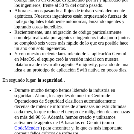
los ingenieros, frente al 50 % del otoño pasado.
Ahora estamos pasando a flujos de trabajo verdaderamente
agénticos. Nuestros ingenieros están orquestando fuerzas de
trabajo digitales totalmente autónomas, lanzando agentes y
logrando cosas increíbles.
Recientemente, una migración de código particularmente
compleja realizada por agentes e ingenieros trabajando juntos
se completó seis veces más rápido de lo que era posible hace
un año con solo ingenieros.
Y con nuestro reciente lanzamiento de la aplicación Gemini
en MacOS, el equipo creó la versión inicial con nuestra
plataforma de desarrollo agentic Antigravity, pasando de una
idea a un prototipo de aplicación Swift nativa en pocos días.
En segundo lugar,
la seguridad
.
Durante mucho tiempo hemos liderado la industria en
seguridad. Ahora, los agentes de nuestro Centro de
Operaciones de Seguridad clasifican automáticamente
decenas de miles de informes de amenazas no estructuradas
cada mes, lo que reduce el tiempo de mitigación de amenazas
en más del 90 %. Además, hemos creado y utilizamos
activamente agentes de IA basados en Gemini (como
CodeMender
) para encontrar y, lo que es más importante,
corregir fallos críticos de software.