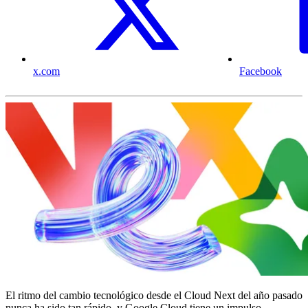
x.com
Facebook
El ritmo del cambio tecnológico desde el Cloud Next del año pasado
nunca ha sido tan rápido, y Google Cloud tiene un impulso