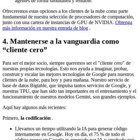
agentes de forma simultánea y rentable.
Ofreceremos estas opciones a los clientes de la nube como parte
fundamental de nuestra selección de procesadores de computación,
junto con una cartera de instancias de GPU de NVIDIA.
Obtenga
más información en nuestra entrada de blog
.
4. Mantenerse a la vanguardia como
“cliente cero”
Para ser el mejor socio, siempre queremos ser el "cliente cero" de
nuestras propias tecnologías. Esto nos ayuda a imaginar, probar,
construir y escalar las mejores tecnologías de Google para nuestros
clientes de la nube, para hoy y para mañana. Nuestro servicio de
base de datos Bigtable, que impulsa tantos servicios de Google, y
nuestras TPU, que han sido tan importantes en el entrenamiento y el
funcionamiento de nuestros modelos Gemini, son grandes ejemplos.
Aquí hay algunos más recientes:
Primero,
la codificación
.
Llevamos un tiempo utilizando la IA para generar código
internamente en Google. Hoy en día, el 75 % de todo el
código nuevo en Google es generado por IA y aprobado por