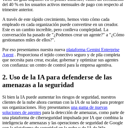
del 40 % en los usuarios activos mensuales de pago con respecto al
trimestre anterior.
A través de este rápido crecimiento, hemos visto cómo cada
empleado en cada organización puede convertirse en un creador.
Este es un cambio increíble, pero conlleva complejidad. La
conversación ha pasado de "¿Podemos crear un agente?" a "¿Cómo
gestionamos miles de ellos?".
Por eso presentamos nuestra nueva
plataforma Gemini Enterprise
Agent
. Proporciona el tejido conectivo seguro y de pila completa
que necesita para crear, escalar, gobernar y optimizar sus agentes
con confianza: un centro de control para la empresa agentiva.
2. Uso de la IA para defenderse de las
amenazas a la seguridad
Si bien la IA puede aumentar los riesgos de seguridad, nuestros
clientes de la nube ahora cuentan con la IA de su lado para proteger
sus organizaciones. Hoy presentamos
una gama de nuevas
soluciones de agentes
para la detección de amenazas, como parte de
una plataforma de ciberseguridad impulsada por IA que combina la
inteligencia de amenazas y las operaciones de seguridad de Google
con la plataforma de seguridad en la nube y de IA de Wiz.