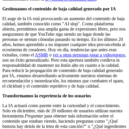
Gestionamos el contenido de baja calidad generado por IA
El auge de la IA está provocando un aumento del contenido de baja
calidad, también conocido como "AI slop". Como plataforma
abierta, permitimos una amplia gama de expresiones libres, pero nos
aseguramos de que YouTube siga siendo un lugar donde las
personas se sientan cómodas pasando su tiempo. En los últimos 20
años, hemos aprendido a no imponer cualquier idea preconcebida al
ecosistema de creadores. Hoy en día, tendencias que antes eran
extrañas, como el
ASMR
o
ver a otras personas jugar a videojuegos
,
son un éxito generalizado. Pero esta apertura también conlleva la
responsabilidad de mantener un listón alto en cuanto a la calidad.
Para reducir la propagación de contenido de baja calidad generado
por IA, estamos desarrollando activamente nuestros sistemas de
recomendación y monetización, los mismos que combaten el spam,
el clickbait y el contenido repetitivo y de baja calidad.
Transformamos la experiencia de los usuarios
La IA actuará como puente entre la curiosidad y el conocimiento.
Solo en diciembre, más de 20 millones de usuarios utilizan nuestra
herramienta
Preguntar
para obtener más información sobre el
contenido que estaban viendo, haciendo preguntas como "¿Qué
historia hay detrás de la letra de esta canción?" o "¿Qué ingredientes