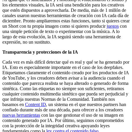
los elementos visuales, la IA será una bendición para los creativos
que estén dispuestos a aprovecharla. De media, más de 1 millón de
canales usaron nuestras herramientas de creación con IA cada día de
diciembre. Pronto ampliaremos estas funciones, tanto si quieres crear
un Short con tu propia imagen como si quieres producir
juegos
con
una simple petición de texto o experimentar con la música. A lo
largo de esta evolución, la IA seguirá siendo una herramienta de
expresión, no un sustituto.
Transparencia y protecciones de la IA
Cada vez es más difícil detectar qué es real y qué se ha generado por
IA. Esto es especialmente importante en el caso de los deepfakes.
Etiquetamos claramente el contenido creado por los productos de IA
de YouTube, y los creadores deben avisar a la audiencia cuando el
contenido que parezca realista se haya alterado o generado de forma
sintética. Como las etiquetas no siempre son suficientes, retiramos
cualquier contenido multimedia sintético que pueda ser perjudicial y
que infrinja nuestras Normas de la Comunidad. También nos
basamos en
Content ID
, un sistema en el que nuestros partners han
confiado durante más de una década, para ofrecer a los creadores
nuevas herramientas
con las que gestionar el uso de su imagen en
contenido generado por IA. Por último, seguimos comprometidos
con la protección de la integridad creativa apoyando leyes
fundamentales como la
ley contra el contenido falso
.