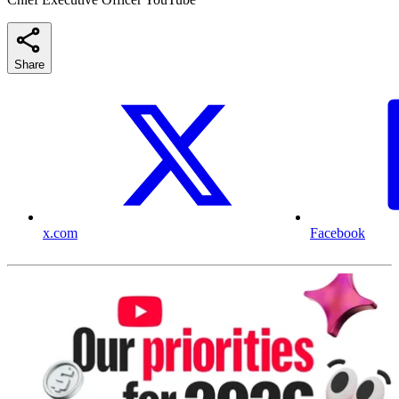
Share
x.com
Facebook