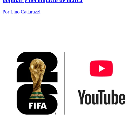
popular y del impacto de marca
Por Lino Cattaruzzi