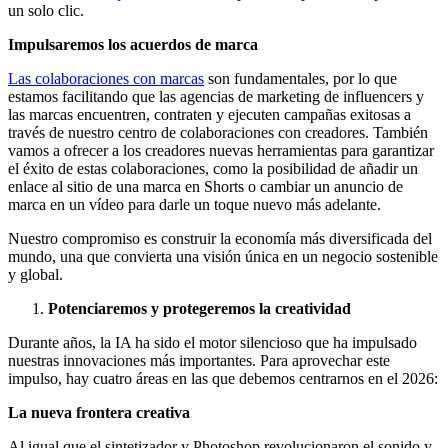
un solo clic.
Impulsaremos los acuerdos de marca
Las colaboraciones con marcas
son fundamentales, por lo que
estamos facilitando que las agencias de marketing de influencers y
las marcas encuentren, contraten y ejecuten campañas exitosas a
través de nuestro centro de colaboraciones con creadores. También
vamos a ofrecer a los creadores nuevas herramientas para garantizar
el éxito de estas colaboraciones, como la posibilidad de añadir un
enlace al sitio de una marca en Shorts o cambiar un anuncio de
marca en un vídeo para darle un toque nuevo más adelante.
Nuestro compromiso es construir la economía más diversificada del
mundo, una que convierta una visión única en un negocio sostenible
y global.
Potenciaremos y protegeremos la creatividad
Durante años, la IA ha sido el motor silencioso que ha impulsado
nuestras innovaciones más importantes. Para aprovechar este
impulso, hay cuatro áreas en las que debemos centrarnos en el 2026:
La nueva frontera creativa
Al igual que el sintetizador y Photoshop revolucionaron el sonido y