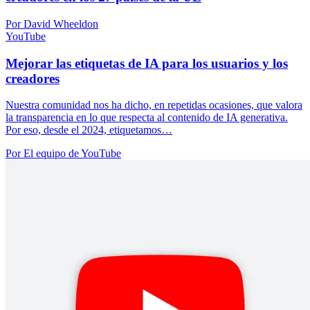
Por David Wheeldon
YouTube
Mejorar las etiquetas de IA para los usuarios y los
creadores
Nuestra comunidad nos ha dicho, en repetidas ocasiones, que valora
la transparencia en lo que respecta al contenido de IA generativa.
Por eso, desde el 2024, etiquetamos…
Por El equipo de YouTube