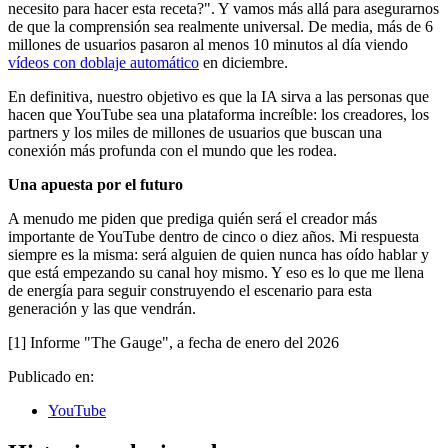
necesito para hacer esta receta?". Y vamos más allá para asegurarnos
de que la comprensión sea realmente universal. De media, más de 6
millones de usuarios pasaron al menos 10 minutos al día viendo
vídeos con doblaje automático
en diciembre.
En definitiva, nuestro objetivo es que la IA sirva a las personas que
hacen que YouTube sea una plataforma increíble: los creadores, los
partners y los miles de millones de usuarios que buscan una
conexión más profunda con el mundo que les rodea.
Una apuesta por el futuro
A menudo me piden que prediga quién será el creador más
importante de YouTube dentro de cinco o diez años. Mi respuesta
siempre es la misma: será alguien de quien nunca has oído hablar y
que está empezando su canal hoy mismo. Y eso es lo que me llena
de energía para seguir construyendo el escenario para esta
generación y las que vendrán.
[1] Informe "The Gauge", a fecha de enero del 2026
Publicado en:
YouTube