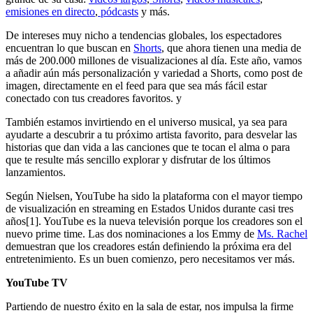
emisiones en directo
,
pódcasts
y más.
De intereses muy nicho a tendencias globales, los espectadores
encuentran lo que buscan en
Shorts
, que ahora tienen una media de
más de 200.000 millones de visualizaciones al día. Este año, vamos
a añadir aún más personalización y variedad a Shorts, como post de
imagen, directamente en el feed para que sea más fácil estar
conectado con tus creadores favoritos. y
También estamos invirtiendo en el universo musical, ya sea para
ayudarte a descubrir a tu próximo artista favorito, para desvelar las
historias que dan vida a las canciones que te tocan el alma o para
que te resulte más sencillo explorar y disfrutar de los últimos
lanzamientos.
Según Nielsen, YouTube ha sido la plataforma con el mayor tiempo
de visualización en streaming en Estados Unidos durante casi tres
años[1]. YouTube es la nueva televisión porque los creadores son el
nuevo prime time. Las dos nominaciones a los Emmy de
Ms. Rachel
demuestran que los creadores están definiendo la próxima era del
entretenimiento. Es un buen comienzo, pero necesitamos ver más.
YouTube TV
Partiendo de nuestro éxito en la sala de estar, nos impulsa la firme