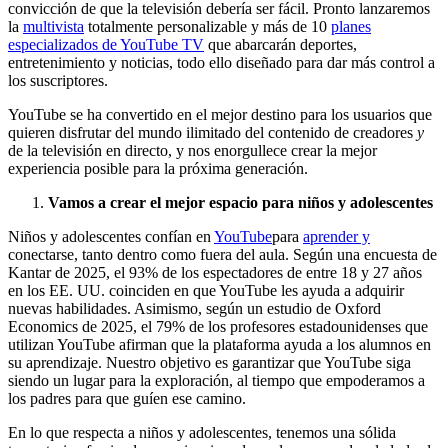
convicción de que la televisión debería ser fácil. Pronto lanzaremos
la
multivista
totalmente personalizable y más de 10
planes
especializados de YouTube TV
que abarcarán deportes,
entretenimiento y noticias, todo ello diseñado para dar más control a
los suscriptores.
YouTube se ha convertido en el mejor destino para los usuarios que
quieren disfrutar del mundo ilimitado del contenido de creadores
y
de la televisión en directo, y nos enorgullece crear la mejor
experiencia posible para la próxima generación.
Vamos a crear el mejor espacio para niños y adolescentes
Niños y adolescentes confían en
YouTube
para
aprender y
conectarse, tanto dentro como fuera del aula. Según una encuesta de
Kantar de 2025, el 93% de los espectadores de entre 18 y 27 años
en los EE. UU. coinciden en que YouTube les ayuda a adquirir
nuevas habilidades. Asimismo, según un estudio de Oxford
Economics de 2025, el 79% de los profesores estadounidenses que
utilizan YouTube afirman que la plataforma ayuda a los alumnos en
su aprendizaje. Nuestro objetivo es garantizar que YouTube siga
siendo un lugar para la exploración, al tiempo que empoderamos a
los padres para que guíen ese camino.
En lo que respecta a niños y adolescentes, tenemos una sólida