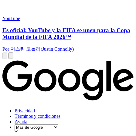
YouTube
Es oficial: YouTube y la FIFA se unen para la Copa
Mundial de la FIFA 2026™
Por 저스틴 코놀리(Justin Connolly)
Privacidad
Términos y condiciones
Ayuda