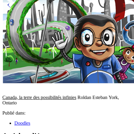
Canada, la terre des possibilités infinies
Roldan Esteban York,
Ontario
Publié dans:
Doodles