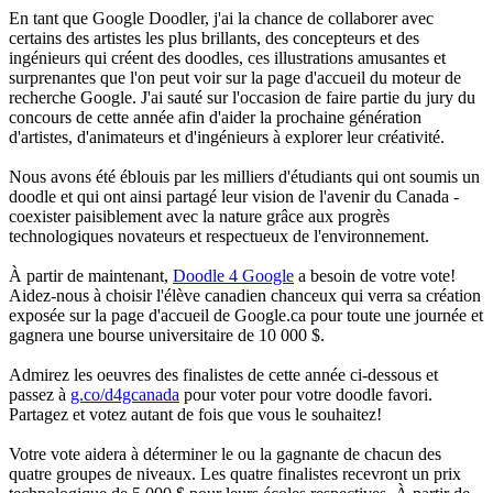
En tant que Google Doodler, j'ai la chance de collaborer avec
certains des artistes les plus brillants, des concepteurs et des
ingénieurs qui créent des doodles, ces illustrations amusantes et
surprenantes que l'on peut voir sur la page d'accueil du moteur de
recherche Google. J'ai sauté sur l'occasion de faire partie du jury du
concours de cette année afin d'aider la prochaine génération
d'artistes, d'animateurs et d'ingénieurs à explorer leur créativité.
Nous avons été éblouis par les milliers d'étudiants qui ont soumis un
doodle et qui ont ainsi partagé leur vision de l'avenir du Canada -
coexister paisiblement avec la nature grâce aux progrès
technologiques novateurs et respectueux de l'environnement.
À partir de maintenant,
Doodle 4 Google
a besoin de votre vote!
Aidez-nous à choisir l'élève canadien chanceux qui verra sa création
exposée sur la page d'accueil de Google.ca pour toute une journée et
gagnera une bourse universitaire de 10 000 $.
Admirez les oeuvres des finalistes de cette année ci-dessous et
passez à
g.co/d4gcanada
pour voter pour votre doodle favori.
Partagez et votez autant de fois que vous le souhaitez!
Votre vote aidera à déterminer le ou la gagnante de chacun des
quatre groupes de niveaux. Les quatre finalistes recevront un prix