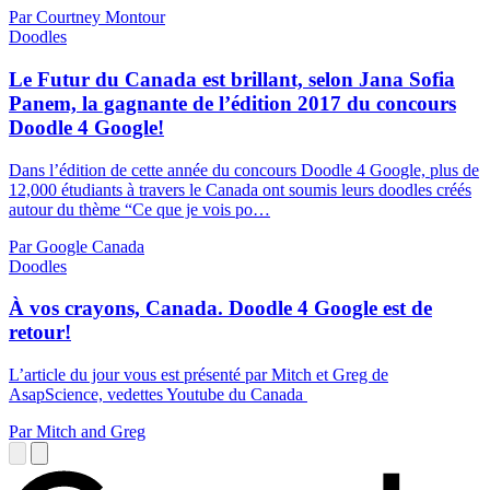
Par Courtney Montour
Doodles
Le Futur du Canada est brillant, selon Jana Sofia
Panem, la gagnante de l’édition 2017 du concours
Doodle 4 Google!
Dans l’édition de cette année du concours Doodle 4 Google, plus de
12,000 étudiants à travers le Canada ont soumis leurs doodles créés
autour du thème “Ce que je vois po…
Par Google Canada
Doodles
À vos crayons, Canada. Doodle 4 Google est de
retour!
L’article du jour vous est présenté par Mitch et Greg de
AsapScience, vedettes Youtube du Canada
Par Mitch and Greg