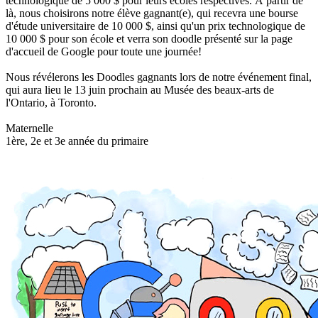
technologique de 5 000 $ pour leurs écoles respectives. À partir de
là, nous choisirons notre élève gagnant(e), qui recevra une bourse
d'étude universitaire de 10 000 $, ainsi qu'un prix technologique de
10 000 $ pour son école et verra son doodle présenté sur la page
d'accueil de Google pour toute une journée!
Nous révélerons les Doodles gagnants lors de notre événement final,
qui aura lieu le 13 juin prochain au Musée des beaux-arts de
l'Ontario, à Toronto.
Maternelle
1ère, 2e et 3e année du primaire