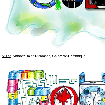
Vision
Ahmber Bains Richmond, Colombie-Britannique