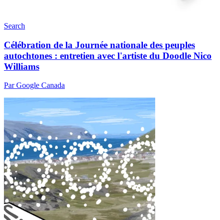
Search
Célébration de la Journée nationale des peuples
autochtones : entretien avec l'artiste du Doodle Nico
Williams
Par Google Canada