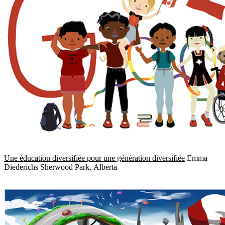
Une éducation diversifiée pour une génération diversifiée
Emma
Diederichs Sherwood Park, Alberta