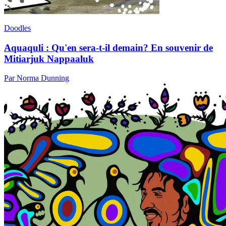
Doodles
Aquaquli : Qu'en sera-t-il demain? En souvenir de
Mitiarjuk Nappaaluk
Par Norma Dunning