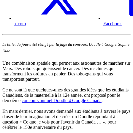
x.com
Facebook
Le billet du jour a été rédigé par la juge du concours Doodle 4 Google, Sophie
Diao
Une combinaison spatiale qui permet aux astronautes de marcher sur
Mars. Des robots qui guérissent le cancer. Des machines qui
transforment les ordures en papier. Des toboggans qui vous
transportent partout.
Ce ne sont là que quelques-unes des grandes idées que les étudiants
Canadiens, de la maternelle à la 12e année, ont proposé pour le
deuxième
concours annuel Doodle 4 Google Canada
.
En mars dernier, nous avons demandé aux étudiants à travers le pays
d'user de leur imagination et de créer un Doodle répondant à la
question « Ce que je vois pour l'avenir du Canada … », pour
célébrer le 150e anniversaire du pays.