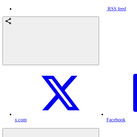
RSS feed
x.com
Facebook