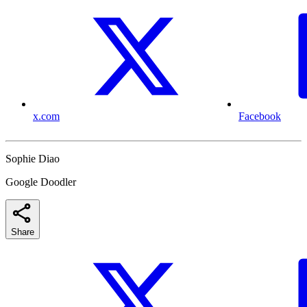
x.com
Facebook
Sophie Diao
Google Doodler
Share