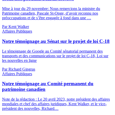
Mise à jour du 29 novembre: Nous remercions la ministre du
Patrimoine canadien, Pascale St-Onge, d’avoir reconnu nos
préoccupations et de s’être engagée à fond dans une …
Par Kent Walker
Affaires Publiques
Notre témoignage au Sénat sur le projet de loi C-18
Le témoignage de Google au Comité sénatorial permanent des
transports et des communications sur le projet de loi C-18, Loi sur
les nouvelles en ligne
Par Richard Gingras
Affaires Publiques
Notre témoignage au Comité permanent du
patrimoine canadien
Note de la rédaction : Le 20 avril 2023, notre président des affaires
mondiales et chef des affaires juridiques, Kent Walker, et le vice-
président des nouvelles, Richard…