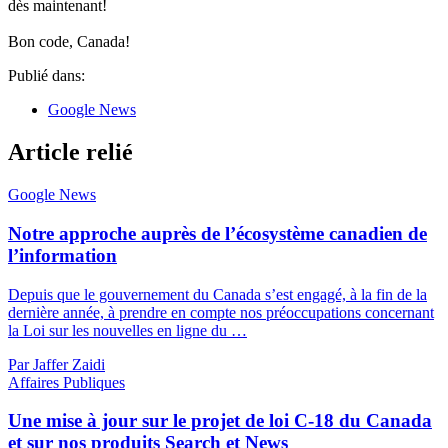
dès maintenant!
Bon code, Canada!
Publié dans:
Google News
Article relié
Google News
Notre approche auprès de l’écosystème canadien de
l’information
Depuis que le gouvernement du Canada s’est engagé, à la fin de la
dernière année, à prendre en compte nos préoccupations concernant
la Loi sur les nouvelles en ligne du …
Par Jaffer Zaidi
Affaires Publiques
Une mise à jour sur le projet de loi C-18 du Canada
et sur nos produits Search et News