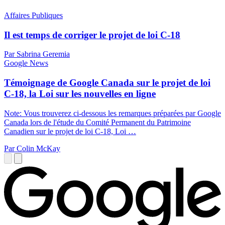
Affaires Publiques
Il est temps de corriger le projet de loi C-18
Par Sabrina Geremia
Google News
Témoignage de Google Canada sur le projet de loi
C-18, la Loi sur les nouvelles en ligne
Note: Vous trouverez ci-dessous les remarques préparées par Google
Canada lors de l'étude du Comité Permanent du Patrimoine
Canadien sur le projet de loi C-18, Loi …
Par Colin McKay