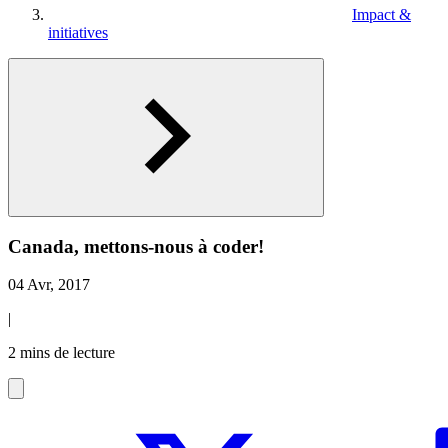
Impact &
initiatives
Canada, mettons-nous à coder!
04 Avr, 2017
|
2 mins de lecture