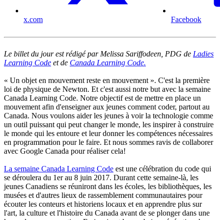
x.com
Facebook
Le billet du jour est rédigé par Melissa Sariffodeen, PDG de
Ladies
Learning Code
et de
Canada Learning Code.
« Un objet en mouvement reste en mouvement ». C'est la première
loi de physique de Newton. Et c'est aussi notre but avec la semaine
Canada Learning Code. Notre objectif est de mettre en place un
mouvement afin d'enseigner aux jeunes comment coder, partout au
Canada. Nous voulons aider les jeunes à voir la technologie comme
un outil puissant qui peut changer le monde, les inspirer à construire
le monde qui les entoure et leur donner les compétences nécessaires
en programmation pour le faire. Et nous sommes ravis de collaborer
avec Google Canada pour réaliser cela!
La semaine Canada Learning Code
est une célébration du code qui
se déroulera du 1er au 8 juin 2017. Durant cette semaine-là, les
jeunes Canadiens se réuniront dans les écoles, les bibliothèques, les
musées et d'autres lieux de rassemblement communautaires pour
écouter les conteurs et historiens locaux et en apprendre plus sur
l'art, la culture et l'histoire du Canada avant de se plonger dans une