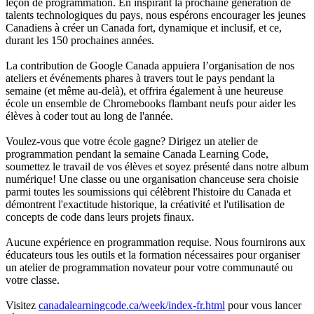
leçon de programmation. En inspirant la prochaine génération de
talents technologiques du pays, nous espérons encourager les jeunes
Canadiens à créer un Canada fort, dynamique et inclusif, et ce,
durant les 150 prochaines années.
La contribution de Google Canada appuiera l’organisation de nos
ateliers et événements phares à travers tout le pays pendant la
semaine (et même au-delà), et offrira également à une heureuse
école un ensemble de Chromebooks flambant neufs pour aider les
élèves à coder tout au long de l'année.
Voulez-vous que votre école gagne? Dirigez un atelier de
programmation pendant la semaine Canada Learning Code,
soumettez le travail de vos élèves et soyez présenté dans notre album
numérique! Une classe ou une organisation chanceuse sera choisie
parmi toutes les soumissions qui célèbrent l'histoire du Canada et
démontrent l'exactitude historique, la créativité et l'utilisation de
concepts de code dans leurs projets finaux.
Aucune expérience en programmation requise. Nous fournirons aux
éducateurs tous les outils et la formation nécessaires pour organiser
un atelier de programmation novateur pour votre communauté ou
votre classe.
Visitez
canadalearningcode.ca/week/index-fr.html
pour vous lancer